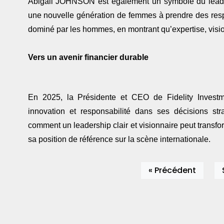
Abigail JOHNSON est également un symbole du leaders
une nouvelle génération de femmes à prendre des resp
dominé par les hommes, en montrant qu’expertise, visi
Vers un avenir financier durable
En 2025, la Présidente et CEO de Fidelity Investm
innovation et responsabilité dans ses décisions stra
comment un leadership clair et visionnaire peut transfo
sa position de référence sur la scène internationale.
« Précédent