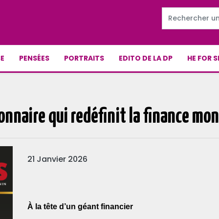
E
PENSÉES
PORTRAITS
EDITO DE LA DP
HE FOR S
onnaire qui redéfinit la finance mon
21 Janvier 2026
À la tête d’un géant financier