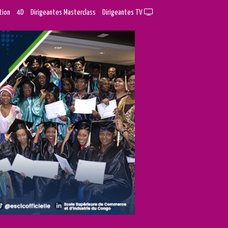
tion
4D
Dirigeantes Masterclass
Dirigeantes TV