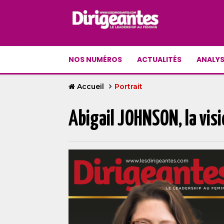
NOS NUMÉROS
ACTUALITÉS
ANALYS
Accueil
Portrait
Abigail JOHNSON, la visi