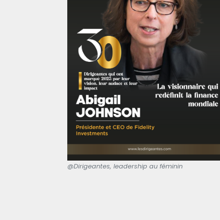
@Dirigeantes, leadership au féminin