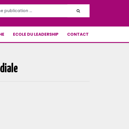
HE
ECOLE DU LEADERSHIP
CONTACT
diale