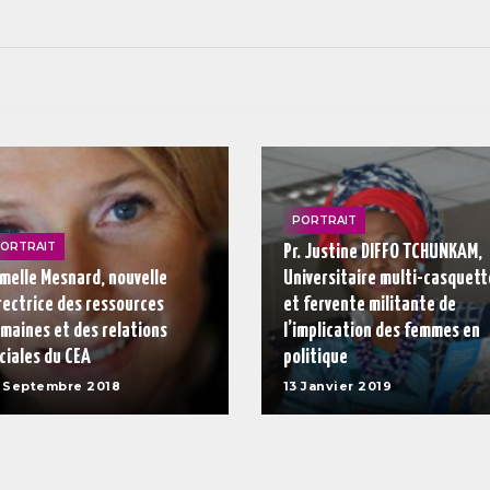
PORTRAIT
ORTRAIT
Pr. Justine DIFFO TCHUNKAM,
melle Mesnard, nouvelle
Universitaire multi-casquett
rectrice des ressources
et fervente militante de
maines et des relations
l’implication des femmes en
ciales du CEA
politique
 Septembre 2018
13 Janvier 2019