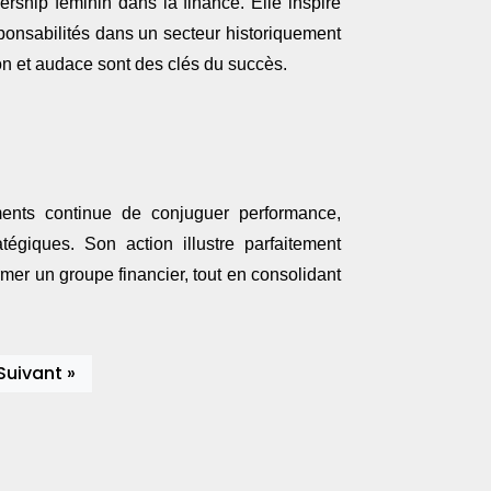
hip féminin dans la finance. Elle inspire
onsabilités dans un secteur historiquement
on et audace sont des clés du succès.
ents continue de conjuguer performance,
tégiques. Son action illustre parfaitement
rmer un groupe financier, tout en consolidant
Suivant »