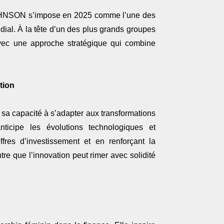
 JOHNSON s’impose en 2025 comme l’une des
ndial. À la tête d’un des plus grands groupes
avec une approche stratégique qui combine
tion
r sa capacité à s’adapter aux transformations
ticipe les évolutions technologiques et
fres d’investissement et en renforçant la
e que l’innovation peut rimer avec solidité