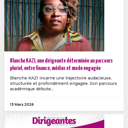
Blanche KAZI, une dirigeante déterminée au parcours
pluriel, entre finance, médias et mode engagée
Blanche KAZI incarne une trajectoire audacieuse,
structurée et profondément engagée. Son parcours
académique débute...
13 Mars 2026