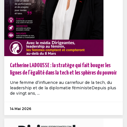
Catherine LADOUSSE : la stratège qui fait bouger les
lignes de l’égalité dans la tech et les sphères du pouvoir
Une femme d’influence au carrefour de la tech, du
leadership et de la diplomatie féministeDepuis plus
de vingt ans, ...
14 Mai 2026