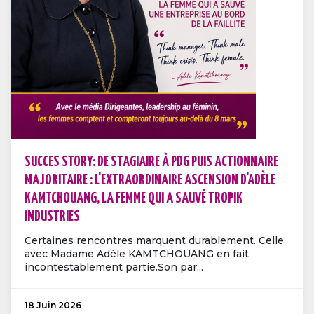
SUCCES STORY: DE STAGIAIRE À PDG PUIS ACTIONNAIRE
MAJORITAIRE : L'EXTRAORDINAIRE ASCENSION D'ADÈLE
KAMTCHOUANG, LA FEMME QUI A SAUVÉ TROPIK
INDUSTRIES
Certaines rencontres marquent durablement. Celle
avec Madame Adèle KAMTCHOUANG en fait
incontestablement partie.Son par...
18 Juin 2026