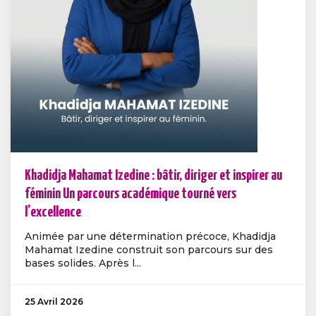
Khadidja Mahamat Izedine : bâtir, diriger et inspirer au
féminin Un parcours académique tourné vers
l’excellence
Animée par une détermination précoce, Khadidja
Mahamat Izedine construit son parcours sur des
bases solides. Après l...
25 Avril 2026