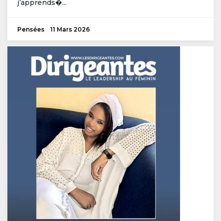
j’apprends�...
Pensées
11 Mars 2026