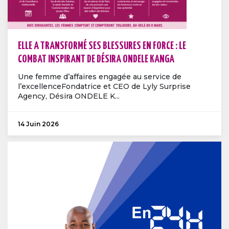
ELLE A TRANSFORMÉ SES BLESSURES EN FORCE : LE
COMBAT INSPIRANT DE DÉSIRA ONDELE KANGA
Une femme d’affaires engagée au service de
l’excellenceFondatrice et CEO de Lyly Surprise
Agency, Désira ONDELE K...
14 Juin 2026