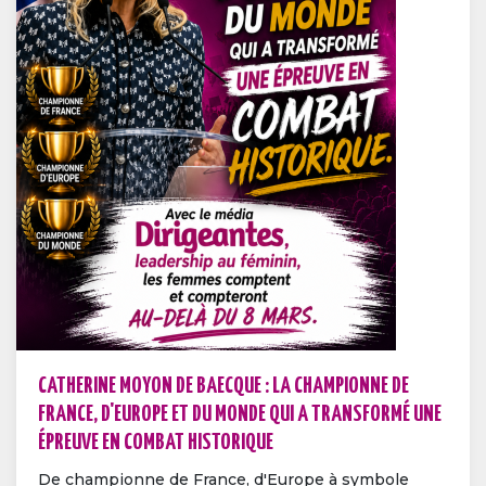
CATHERINE MOYON DE BAECQUE : LA CHAMPIONNE DE
FRANCE, D'EUROPE ET DU MONDE QUI A TRANSFORMÉ UNE
ÉPREUVE EN COMBAT HISTORIQUE
De championne de France, d'Europe à symbole