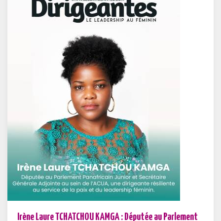
Irène Laure TCHATCHOU KAMGA : Députée au Parlement