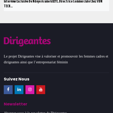
Interview Exclusive De Ndeye Arame GUEYE, Directrice Commerciale Chez VDN
TECH...
Le projet Dirigeantes vise à valoriser et promouvoir les femmes cadres et
dirigeantes ainsi que l’entreprenariat féminin
Suivez Nous
Newsletter