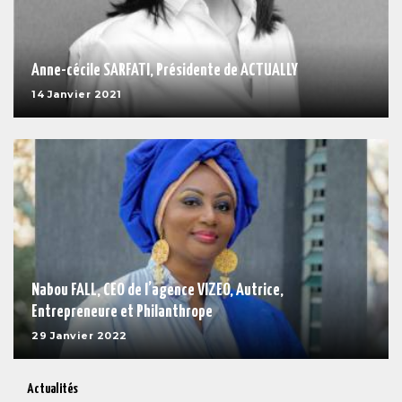
Anne-cécile SARFATI, Présidente de ACTUALLY
14 Janvier 2021
Nabou FALL, CEO de l’agence VIZEO, Autrice,
Entrepreneure et Philanthrope
29 Janvier 2022
Actualités