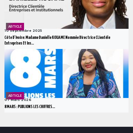
ARTICLE
10 Septembre 2025
Côte D'Ivoire: Madame Danielle KOUAME Nommée Directrice CLientèle
Entreprises Et Ins...
ARTICLE
07 Mars 2026
8 MARS : PUBLIONS LES CHIFFRES...