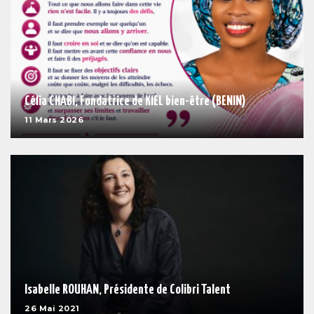
Célia CHABI, Fondatrice de KIEL bien-être (BENIN)
11 Mars 2026
Isabelle ROUHAN, Présidente de Colibri Talent
26 Mai 2021