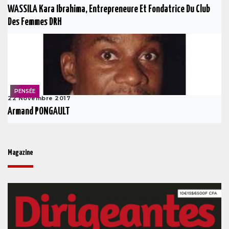
WASSILA Kara Ibrahima, Entrepreneure Et Fondatrice Du Club
Des Femmes DRH
PENSÉE
22 Novembre 2017
Armand PONGAULT
Magazine