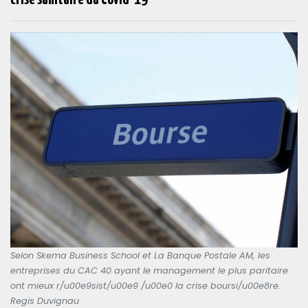
Selon Skema Business School et La Banque Postale AM, les
entreprises du CAC 40 ayant le management le plus paritaire
ont mieux r/u00e9sist/u00e9 /u00e0 la crise boursi/u00e8re.
Regis Duvignau