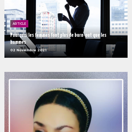
ARTICLE
Pourquoi les femmes font plus de burn-out que les
hommes
02 Novembre 2021