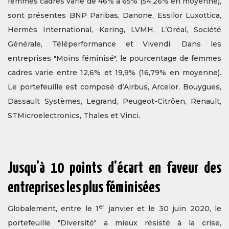
femmes cadres varie de 46% à 65% (54,26% en moyenne),
sont présentes BNP Paribas, Danone, Essilor Luxottica,
Hermès International, Kering, LVMH, L’Oréal, Société
Générale, Téléperformance et Vivendi. Dans les
entreprises "Moins féminisé", le pourcentage de femmes
cadres varie entre 12,6% et 19,9% (16,79% en moyenne).
Le portefeuille est composé d’Airbus, Arcelor, Bouygues,
Dassault Systèmes, Legrand, Peugeot-Citröen, Renault,
STMicroelectronics, Thales et Vinci.
Jusqu'à 10 points d'écart en faveur des
entreprises les plus féminisées
er
Globalement, entre le 1
janvier et le 30 juin 2020, le
portefeuille "Diversité" a mieux résisté à la crise,