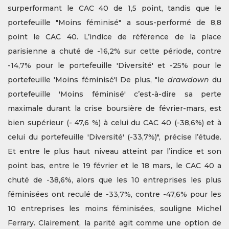
surperformant le CAC 40 de 1,5 point, tandis que le
portefeuille "Moins féminisé" a sous-performé de 8,8
point le CAC 40. L’indice de référence de la place
parisienne a chuté de -16,2% sur cette période, contre
-14,7% pour le portefeuille 'Diversité' et -25% pour le
portefeuille 'Moins féminisé'! De plus, "le
drawdown
du
portefeuille 'Moins féminisé' c’est-à-dire sa perte
maximale durant la crise boursière de février-mars, est
bien supérieur (- 47,6 %) à celui du CAC 40 (-38,6%) et à
celui du portefeuille 'Diversité' (-33,7%)", précise l’étude.
Et entre le plus haut niveau atteint par l’indice et son
point bas, entre le 19 février et le 18 mars, le CAC 40 a
chuté de -38,6%, alors que les 10 entreprises les plus
féminisées ont reculé de -33,7%, contre -47,6% pour les
10 entreprises les moins féminisées, souligne Michel
Ferrary. Clairement, la parité agit comme une option de