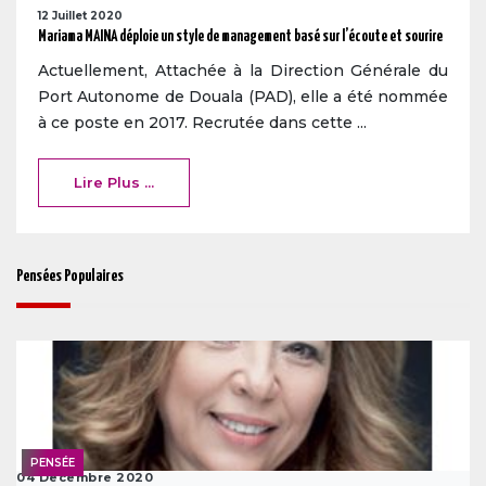
12 Juillet 2020
Mariama MAINA déploie un style de management basé sur l’écoute et sourire
Actuellement, Attachée à la Direction Générale du
Port Autonome de Douala (PAD), elle a été nommée
à ce poste en 2017. Recrutée dans cette ...
Lire Plus ...
Pensées Populaires
PENSÉE
04 Decembre 2020