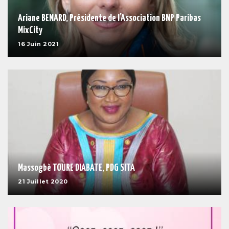
Ariane BENARD, Présidente de l’Association BNP Paribas
MixCity
16 Juin 2021
Massogbè TOURE DIABATE, PDG SITA
21 Juillet 2020