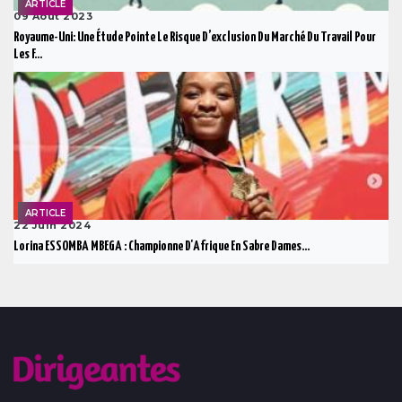
ARTICLE
09 Août 2023
Royaume-Uni: Une Étude Pointe Le Risque D’exclusion Du Marché Du Travail Pour
Les F...
ARTICLE
22 Juin 2024
Lorina ESSOMBA MBEGA : Championne D'Afrique En Sabre Dames...