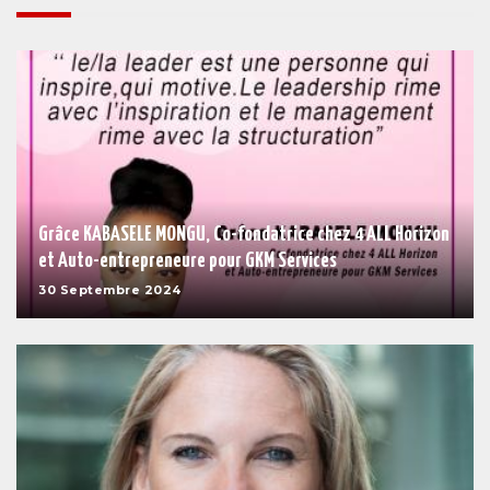
Grâce KABASELE MONGU, Co-fondatrice chez 4 ALL Horizon
et Auto-entrepreneure pour GKM Services
30 Septembre 2024