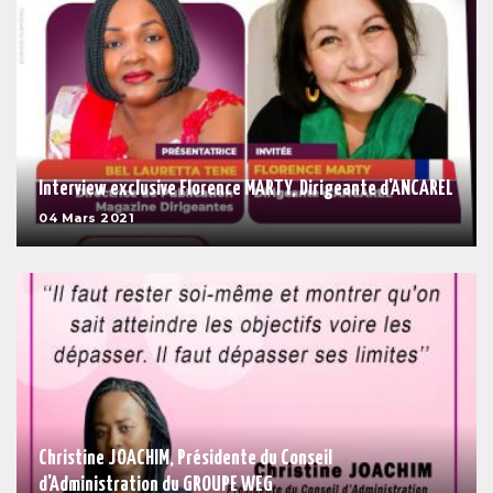
Interview exclusive Florence MARTY, Dirigeante d'ANCAREL
04 Mars 2021
Christine JOACHIM, Présidente du Conseil
d'Administration du GROUPE WEG