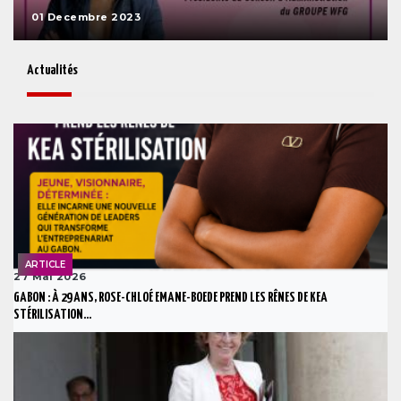
01 Decembre 2023
Actualités
ARTICLE
27 Mai 2026
GABON : À 29 ANS, ROSE-CHLOÉ EMANE-BOEDE PREND LES RÊNES DE KEA
STÉRILISATION...