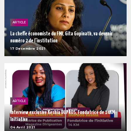
ARTICLE
La cheffe économiste du FMI, Gita Gopinath, va devenir
numéro 2 de l'institution
17 Decembre 2021
ARTICLE
Interview exclusive Keshia DUPROS, Fondatrice de 14KM
Initiative
04 Avril 2021