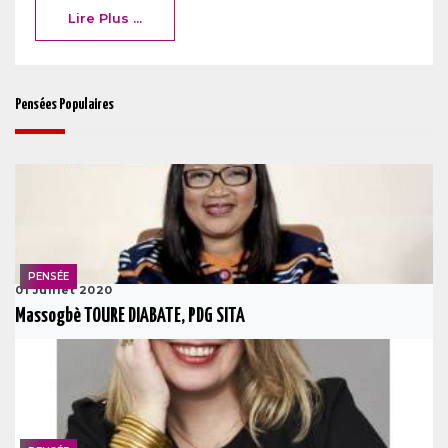
Lire Plus ...
Pensées Populaires
PENSÉE
01 Juillet 2020
Massogbè TOURE DIABATE, PDG SITA