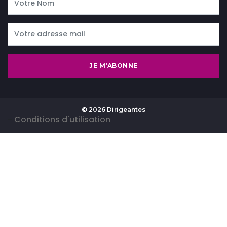
JE M'ABONNE
© 2026 Dirigeantes
-
Conditions d'utilisation