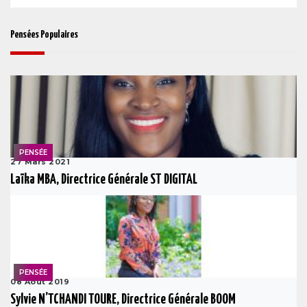
Pensées Populaires
PENSÉE
27 Mars 2021
Laïka MBA, Directrice Générale ST DIGITAL
PENSÉE
08 Août 2019
Sylvie N’TCHANDI TOURE, Directrice Générale BOOM