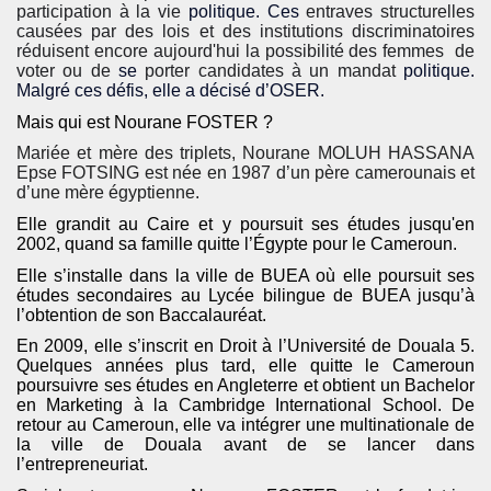
participation à la vie
politique
. Ces
entraves structurelles
causées par des lois et des institutions discriminatoires
réduisent encore aujourd'hui la possibilité des femmes de
voter ou de
se
porter candidates à un mandat
politique.
Malgré ces défis, elle a décisé d’OSER.
Mais qui est Nourane FOSTER ?
Mariée et mère des triplets, Nourane MOLUH HASSANA
Epse FOTSING est née en 1987 d’un père camerounais et
d’une mère égyptienne.
Elle grandit au Caire et y poursuit ses études jusqu'en
2002, quand sa famille quitte l’Égypte pour le Cameroun.
Elle s’installe dans la ville de BUEA où elle poursuit ses
études secondaires au Lycée bilingue de BUEA jusqu’à
l’obtention de son Baccalauréat.
En 2009, elle s’inscrit en Droit à l’Université de Douala 5.
Quelques années plus tard, elle quitte le Cameroun
poursuivre ses études en Angleterre et obtient un Bachelor
en Marketing à la Cambridge International School. De
retour au Cameroun, elle va intégrer une multinationale de
la ville de Douala avant de se lancer dans
l’entrepreneuriat.