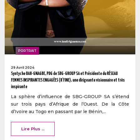
PORTRAIT
29 Avril 2024
Syntyche BAH-GNAGBE, PDG de SBG-GROUP SA et Présidente du RÉSEAU
FEMMES INSPIRANTES ENGAGÉES (R’FINE), une dirigeante visionnaire et très
inspirante
La sphère d’influence de SBG-GROUP SA s’étend
sur trois pays d’Afrique de l’Ouest. De la Côte
d’Ivoire au Togo en passant par le Bénin,...
Lire Plus ...