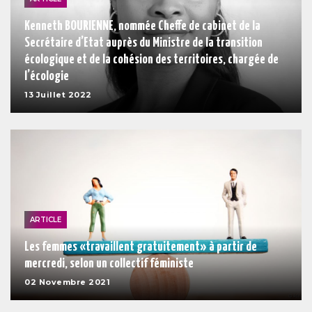
Kenneth BOURIENNE, nommée Cheffe de cabinet de la
Secrétaire d’Etat auprès du Ministre de la transition
écologique et de la cohésion des territoires, chargée de
l’écologie
13 Juillet 2022
ARTICLE
Les femmes «travaillent gratuitement» à partir de
mercredi, selon un collectif féministe
02 Novembre 2021