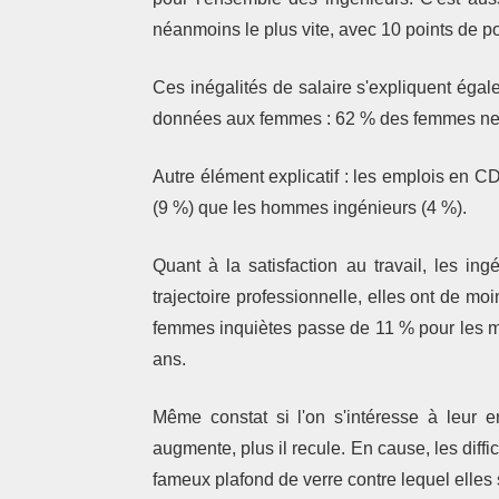
néanmoins le plus vite, avec 10 points de p
Ces inégalités de salaire s'expliquent égal
données aux femmes : 62 % des femmes ne
Autre élément explicatif : les emplois en 
(9 %) que les hommes ingénieurs (4 %).
Quant à la satisfaction au travail, les in
trajectoire professionnelle, elles ont de m
femmes inquiètes passe de 11 % pour les m
ans.
Même constat si l'on s'intéresse à leur e
augmente, plus il recule. En cause, les diffi
fameux plafond de verre contre lequel elles s