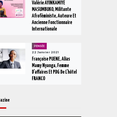
Valérie AYINKAMIYE
MASUMBUKO, Militante
Afroféministe, Auteure Et
Ancienne Fonctionnaire
Internationale
PENSÉE
22 Janvier 2021
Françoise PUENE, Alias
Mamy Nyanga, Femme
D'affaires Et PDG De L'hôtel
FRANCO
azine