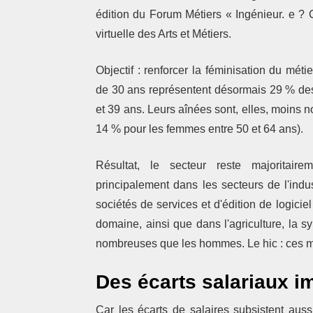
édition du Forum Métiers « Ingénieur. e ? C
virtuelle des Arts et Métiers.
Objectif : renforcer la féminisation du mé
de 30 ans représentent désormais 29 % des
et 39 ans. Leurs aînées sont, elles, moins
14 % pour les femmes entre 50 et 64 ans).
Résultat, le secteur reste majoritair
principalement dans les secteurs de l'indus
sociétés de services et d'édition de logicie
domaine, ainsi que dans l'agriculture, la sy
nombreuses que les hommes. Le hic : ces m
Des écarts salariaux i
Car les écarts de salaires subsistent au