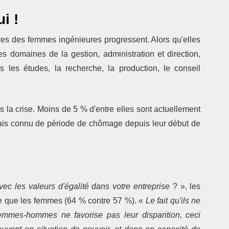
i !
ères des femmes ingénieures progressent. Alors qu'elles
es domaines de la gestion, administration et direction,
s les études, la recherche, la production, le conseil
la crise. Moins de 5 % d'entre elles sont actuellement
ais connu de période de chômage depuis leur début de
ec les valeurs d'égalité dans votre entreprise
? », les
e que les femmes (64 % contre 57 %). «
Le fait qu'ils ne
 femmes-hommes ne favorise pas leur disparition, ceci