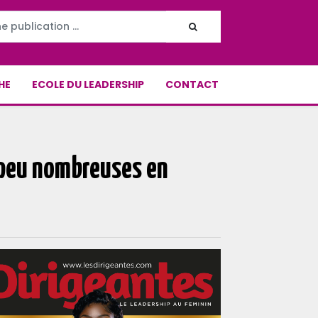
HE
ECOLE DU LEADERSHIP
CONTACT
 peu nombreuses en