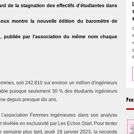
ard de la stagnation des effectifs d'étudiantes dans
ous montre la nouvelle édition du baromètre de
s, publiée par l'association du même nom chaque
F
mmes, soit 242.810 sur environ un million d'ingénieurs
ctable puisque seulement 30 % des étudiants ingénieurs
gne depuis presque dix ans.
Pen
) l'association Femmes Ingénieures dans son analyse
t révélée en exclusivité par Les Echos Start. Pour tenter
ne semaine plus tard, jeudi 19 janvier 2023, la seconde