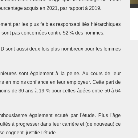
ourcentage acquis en 2021, par rapport à 2019.
ement par les plus faibles responsabilités hiérarchiques
 sont pas concernées contre 52 % des hommes.
CDD sont aussi deux fois plus nombreux pour les femmes
génieures sont également à la peine. Au cours de leur
oins en moins confiance en leur employeur. Cette part de
oins de 30 ans à 19 % pour celles âgées entre 50 à 64
nthousiasme également scruté par l'étude. Plus l'âge
cultés à progresser dans leur carrière et (de nouveau) ce
e cognent, justifie l'étude.