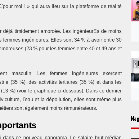
'pour moi ! » qui aura lieu sur la plateforme de réalité
tier déjà timidement amorcée. Les ingénieurEs de moins
 femmes ingénieures. Elles sont 34 % à avoir entre 30
 nombreuses (23 % pour les femmes entre 40 et 49 ans et
ement masculin. Les femmes ingénieures exercent
trie (35 %), des activités tertiaires (35 %) et dans les
l (13 %) (voir le graphique ci-dessous). Dans ce dernier
lviculture, l'eau et la dépollution, elles sont même plus
étiers sont également moins rémunérateurs.
Mag
mportants
ssi dans ce nouveau panorama. Le salaire brut médian