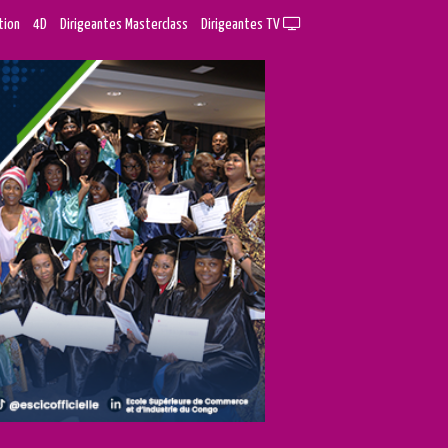
tion
4D
Dirigeantes Masterclass
Dirigeantes TV