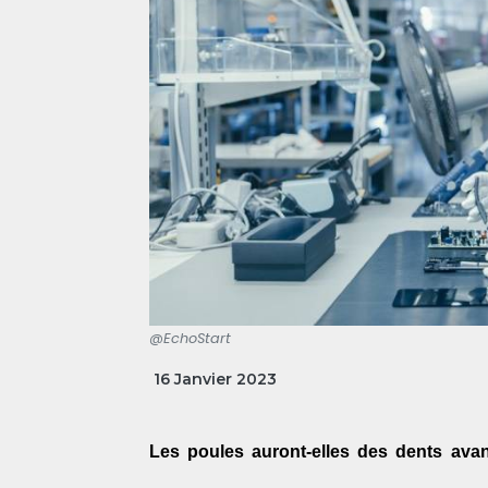
@EchoStart
16 Janvier 2023
Les poules auront-elles des dents avan