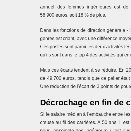
annuel des femmes ingénieures est de 
58.900 euros, soit 18 % de plus.
Dans les fonctions de direction générale - l
genres est criant, avec une différence moy
Ces postes sont parmi les deux activités l
qu'ils sont dans le top 4 des activités qui e
Mais ces écarts tendent à se réduire. En 2
de 49.700 euros, tandis que ce palier étai
Une réduction de l'écart de 3 points de pou
Décrochage en fin de c
Si le salaire médian à l'embauche entre les
creuse au fil des carrières. A 50 ans, il 
pour l'ensemble des ingénieurs. C'est aus