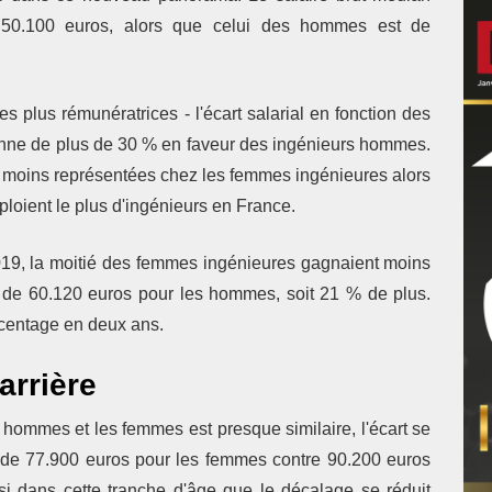
50.100 euros, alors que celui des hommes est de
es plus rémunératrices - l'écart salarial en fonction des
enne de plus de 30 % en faveur des ingénieurs hommes.
es moins représentées chez les femmes ingénieures alors
mploient le plus d'ingénieurs en France.
019, la moitié des femmes ingénieures gagnaient moins
t de 60.120 euros pour les hommes, soit 21 % de plus.
rcentage en deux ans.
arrière
 hommes et les femmes est presque similaire, l'écart se
est de 77.900 euros pour les femmes contre 90.200 euros
si dans cette tranche d'âge que le décalage se réduit