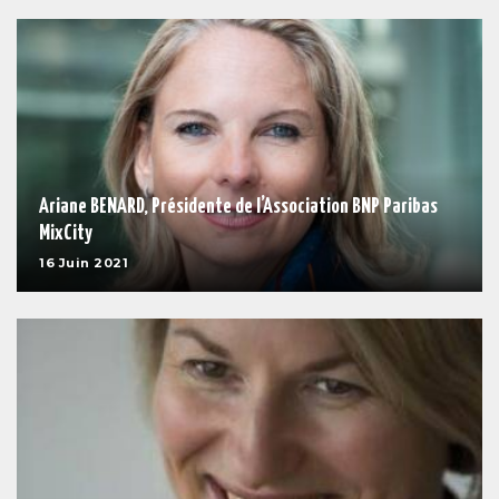
Ariane BENARD, Présidente de l’Association BNP Paribas
MixCity
16 Juin 2021