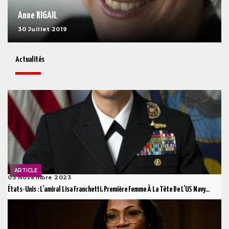
Anne RIGAIL
30 Juillet 2019
Actualités
ARTICLE
03 Novembre 2023
États-Unis : L’amiral Lisa Franchetti, Première Femme À La Tête De L’US Navy...