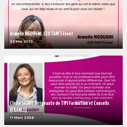
Armelle NGOUGNI, CEO TAM’S Event
22 Mai 2023
Claire SADDY, Dirigeante de TIPI Formation et Conseils
(FRANCE)
11 Mars 2026