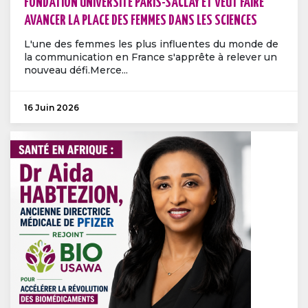
FONDATION UNIVERSITÉ PARIS-SACLAY ET VEUT FAIRE
AVANCER LA PLACE DES FEMMES DANS LES SCIENCES
L'une des femmes les plus influentes du monde de
la communication en France s'apprête à relever un
nouveau défi.Merce...
16 Juin 2026