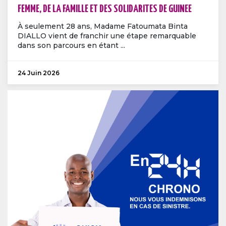
FEMME, DE LA FAMILLE ET DES SOLIDARITES DE GUINEE
À seulement 28 ans, Madame Fatoumata Binta
DIALLO vient de franchir une étape remarquable
dans son parcours en étant ...
24 Juin 2026