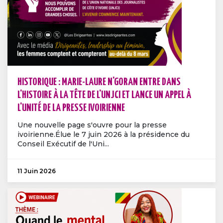
HISTORIQUE : MARIE-LAURE N'GORAN ENTRE DANS
L'HISTOIRE À LA TÊTE DE L'UNJCI ET LANCE UN APPEL À
L'UNITÉ DE LA PRESSE IVOIRIENNE
Une nouvelle page s'ouvre pour la presse
ivoirienne.Élue le 7 juin 2026 à la présidence du
Conseil Exécutif de l'Uni...
11 Juin 2026