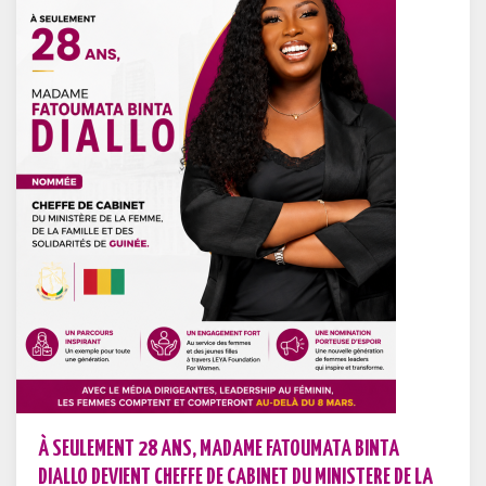
À SEULEMENT 28 ANS, MADAME FATOUMATA BINTA
DIALLO DEVIENT CHEFFE DE CABINET DU MINISTERE DE LA