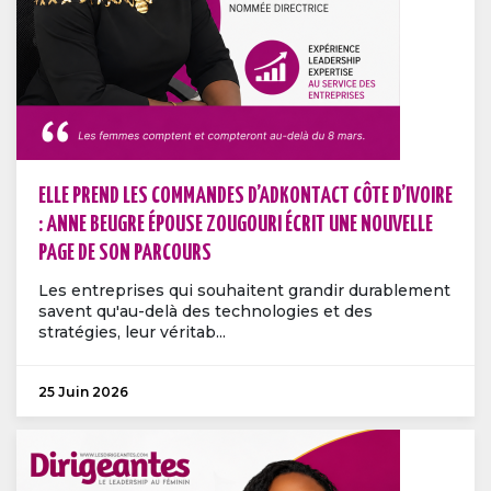
ELLE PREND LES COMMANDES D’ADKONTACT CÔTE D’IVOIRE
: ANNE BEUGRE ÉPOUSE ZOUGOURI ÉCRIT UNE NOUVELLE
PAGE DE SON PARCOURS
Les entreprises qui souhaitent grandir durablement
savent qu'au-delà des technologies et des
stratégies, leur véritab...
25 Juin 2026