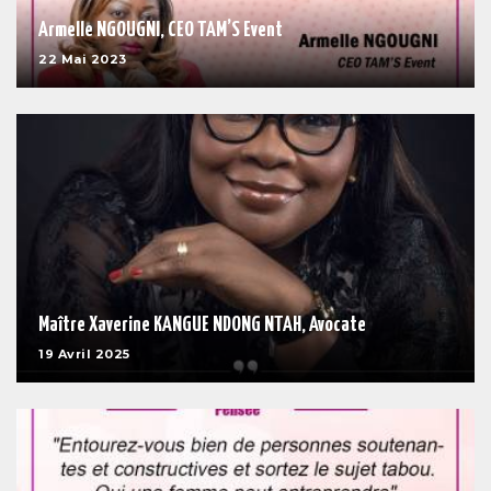
Armelle NGOUGNI, CEO TAM’S Event
22 Mai 2023
Maître Xaverine KANGUE NDONG NTAH, Avocate
19 Avril 2025