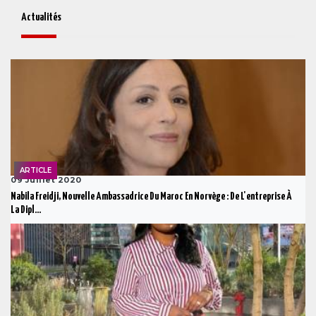
Actualités
ARTICLE
09 Juillet 2020
Nabila Freidji, Nouvelle Ambassadrice Du Maroc En Norvège : De L'entreprise À
La Dipl...