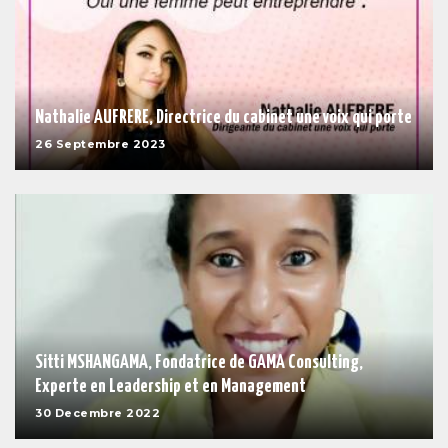
Nathalie AUFRERE, Directrice du cabinet une voix qui porte
26 Septembre 2023
Sitti MSHANGAMA, Fondatrice de GAMA Consulting,
Experte en Leadership et en Management
30 Decembre 2022