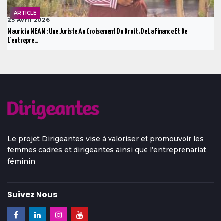
ARTICLE
25 Avril 2026
Mauricia MBAN : Une Juriste Au Croisement Du Droit, De La Finance Et De
L’entrepre...
Le projet Dirigeantes vise à valoriser et promouvoir les
femmes cadres et dirigeantes ainsi que l’entreprenariat
féminin
Suivez Nous