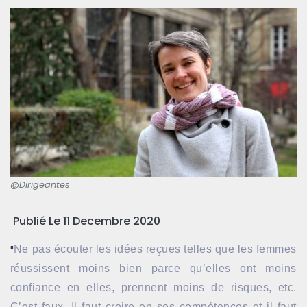
@Dirigeantes
Publié Le 11 Decembre 2020
"
Ne pas écouter les idées reçues telles que les femmes
réussissent moins bien parce qu’elles ont moins
confiance en elles, prennent moins de risques, etc.
C’est faux. Il faut croire en ses compétences et il faut