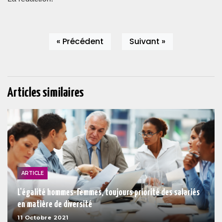
« Précédent
Suivant »
Articles similaires
ARTICLE
L'égalité hommes-femmes, toujours priorité des salariés
en matière de diversité
11 Octobre 2021