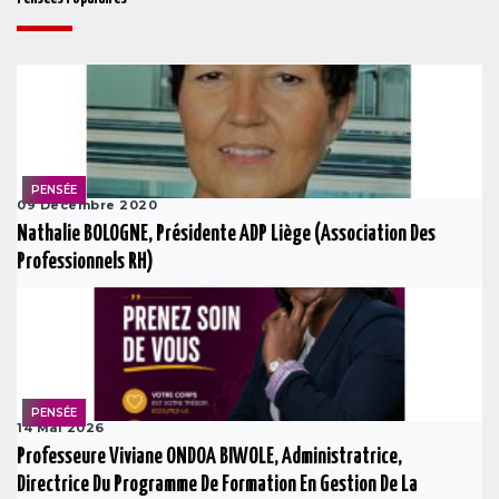
PENSÉE
09 Decembre 2020
Nathalie BOLOGNE, Présidente ADP Liège (Association Des
Professionnels RH)
PENSÉE
14 Mai 2026
Professeure Viviane ONDOA BIWOLE, Administratrice,
Directrice Du Programme De Formation En Gestion De La