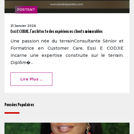
PORTRAIT
21 Janvier 2026
Essi E CODJIE, l’architecte des expériences clients mémorables
Une passion née du terrainConsultante Sénior et
Formatrice en Customer Care, Essi E CODJIE
incarne une expertise construite sur le terrain.
Diplôm�...
Lire Plus ...
Pensées Populaires