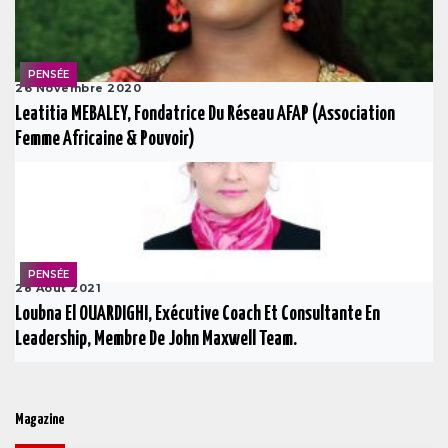
PENSÉE
26 Novembre 2020
Leatitia MEBALEY, Fondatrice Du Réseau AFAP (Association
Femme Africaine & Pouvoir)
PENSÉE
28 Août 2021
Loubna El OUARDIGHI, Exécutive Coach Et Consultante En
Leadership, Membre De John Maxwell Team.
Magazine