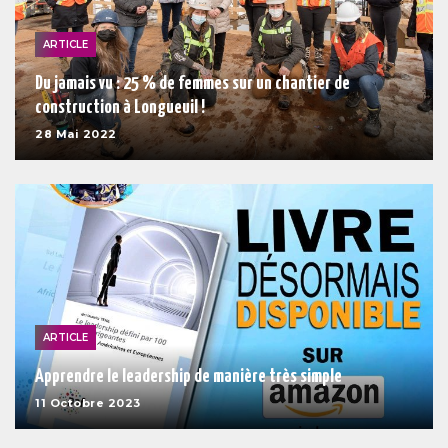
ARTICLE
Du jamais vu : 25 % de femmes sur un chantier de
construction à Longueuil !
28 Mai 2022
ARTICLE
Apprendre le leadership de manière très simple
11 Octobre 2023