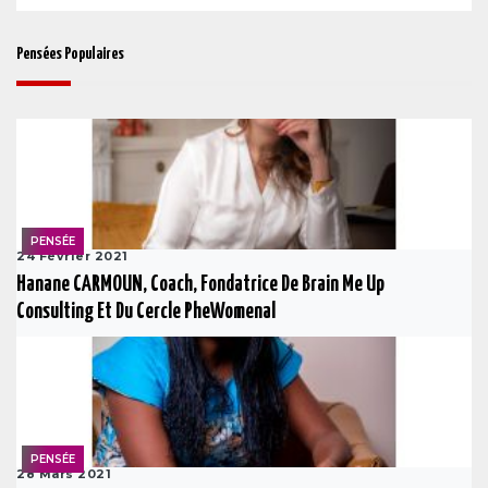
Pensées Populaires
PENSÉE
24 Février 2021
Hanane CARMOUN, Coach, Fondatrice De Brain Me Up
Consulting Et Du Cercle PheWomenal
PENSÉE
28 Mars 2021