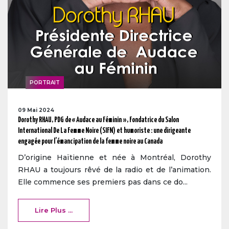
PORTRAIT
09 Mai 2024
Dorothy RHAU, PDG de « Audace au Féminin », Fondatrice du Salon
International De La Femme Noire (SIFN) et humoriste : une dirigeante
engagée pour l’émancipation de la femme noire au Canada
D’origine Haïtienne et née à Montréal, Dorothy
RHAU a toujours rêvé de la radio et de l’animation.
Elle commence ses premiers pas dans ce do...
Lire Plus ...