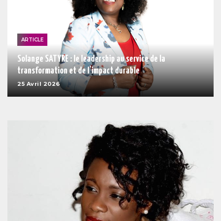
ARTICLE
Solange SATYRE : le leadership au service de la
transformation et de l’impact durable
25 Avril 2026