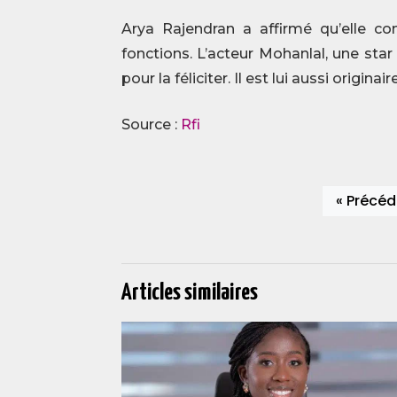
Arya Rajendran a affirmé qu’elle co
fonctions. L’acteur Mohanlal, une star
pour la féliciter. Il est lui aussi origin
Source :
Rfi
« Précéd
Articles similaires