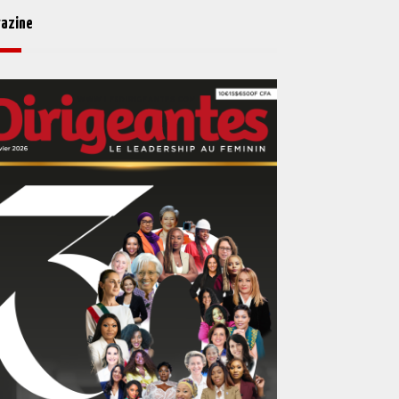
azine