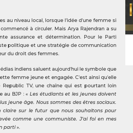
s au niveau local, lorsque l’idée d’une femme si
commencé à circuler. Mais Arya Rajendran a su
ante assurance et détermination. Pour le Parti
ste politique et une stratégie de communication
ur du droit des femmes.
 médias indiens saluent aujourd’hui le symbole que
cette femme jeune et engagée. C’est ainsi qu’elle
Republic TV, une chaîne qui est pourtant loin
e au BJP : «
Les étudiants et les jeunes doivent
 plus jeune âge. Nous sommes des êtres sociaux.
 claire sur le futur que nous souhaitons pour
 élevée comme une communiste. J’ai foi en mes
n parti
».