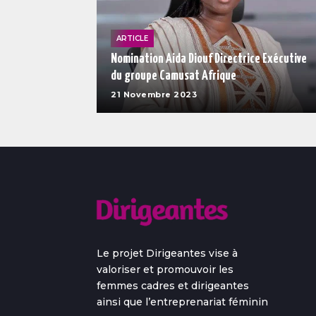
ARTICLE
Nomination Aida Diouf Directrice Exécutive
du groupe Camusat Afrique
21 Novembre 2023
Le projet Dirigeantes vise à
valoriser et promouvoir les
femmes cadres et dirigeantes
ainsi que l’entreprenariat féminin