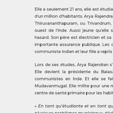
Elle a seulement 21 ans, elle est étudi
d’un million d’habitants. Arya Rajend
Thiruvananthapuram, ou Trivandrum, la
ouest de l’Inde. Aussi jeune qu’elle 
hasard. Son père est électricien et sa 
importante assurance publique. Les 
communiste indien et leur fille a repri
Lors de ses études, Arya Rajendran s
Elle devient la présidente du Bal
communistes en Inde. Et elle se fai
Mudavanmugal. Elle milite pour une me
centre de santé primaire pour les habi
«
En tant qu’étudiante et en tant que