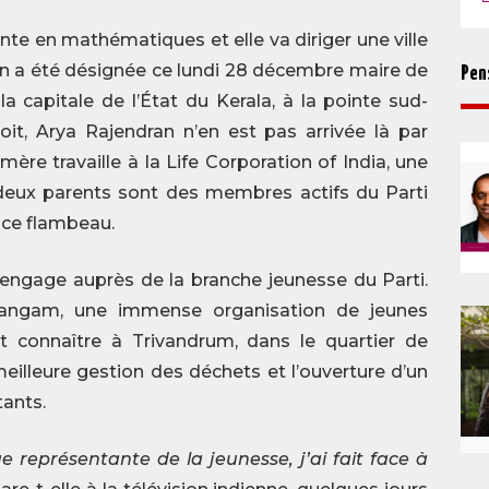
ante en mathématiques et elle va diriger une ville
ran a été désignée ce lundi 28 décembre maire de
Pen
 capitale de l’État du Kerala, à la pointe sud-
soit, Arya Rajendran n’en est pas arrivée là par
mère travaille à la Life Corporation of India, une
deux parents sont des membres actifs du Parti
s ce flambeau.
’engage auprès de la branche jeunesse du Parti.
asangam, une immense organisation de jeunes
t connaître à Trivandrum, dans le quartier de
illeure gestion des déchets et l’ouverture d’un
tants.
 représentante de la jeunesse, j’ai fait face à