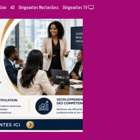
tion
4D
Dirigeantes Masterclass
Dirigeantes TV