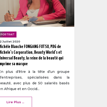
PORTRAIT
12 Juillet 2020
Michèle Blanche FONGANG FOTSO, PDG de
Michele’s Corporation, Beauty World’s et
Universal Beauty, la reine de la beauté qui
imprime sa marque
En plus d’être à la tête d’un groupe
d’entreprises, spécialisées dans la
beauté, avec plus de 50 salariés basés
en Afrique et en Occid...
Lire Plus ...