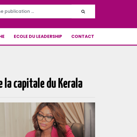
HE
ECOLE DU LEADERSHIP
CONTACT
 la capitale du Kerala