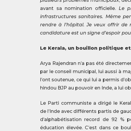
plusieurs problèmes municipaux
, déc
avant sa nomination officielle.
Le p
infrastructures sanitaires. Même pe
rendre à l’hôpital. Je veux offrir d
candidature est un signe d’espoir pour
Le Kerala, un bouillon politique et
Arya Rajendran n’a pas été directeme
par le conseil municipal, lui aussi à 
l’ont soutenue, ce qui lui a permis d’ob
hindou BJP au pouvoir en Inde, a lui ob
Le Parti communiste a dirigé le Kera
de l’Inde avec différents partis de ga
d’alphabétisation record de 92 % p
éducation élevée. C’est dans ce boui