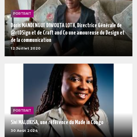
PORTRAIT
Doris MANDENGUE DIWOUTA LOTH, Directrice Générale de
@rtDSign et de Craft and Co une amoureuse du Design et
de la communication
12 Juillet 2020
PORTRAIT
Sivi MALUKISA, une référence du Made in Congo
30 Août 2024