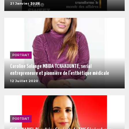
21 Janvier 2026
PORTRAIT
Caroline Solange MBIDA TCHAKOUNTE, serial
entrepreneure et pionnière de l’esthétique médicale
12 Juillet 2020
PORTRAIT