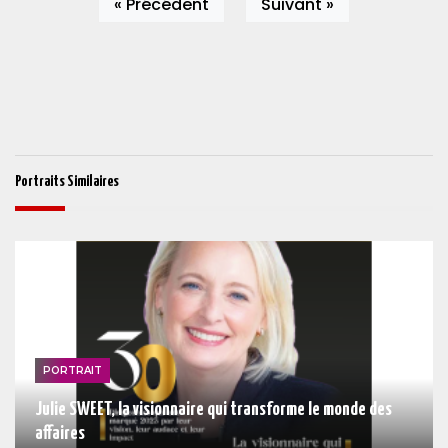
« Précédent
Suivant »
Portraits Similaires
PORTRAIT
Julie SWEET, la visionnaire qui transforme le monde des
affaires