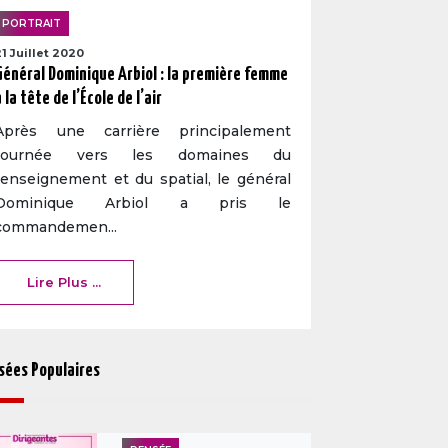
PORTRAIT
21 Juillet 2020
Général Dominique Arbiol : la première femme
à la tête de l’École de l’air
Après une carrière principalement
tournée vers les domaines du
renseignement et du spatial, le général
Dominique Arbiol a pris le
commandemen...
Lire Plus ...
sées Populaires