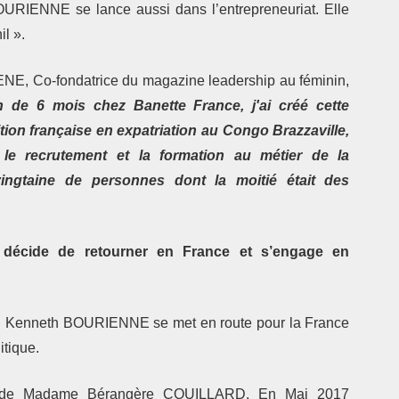
OURIENNE se lance aussi dans l’entrepreneuriat. Elle
l ».
TENE, Co-fondatrice du magazine leadership au féminin,
 de 6 mois chez Banette France, j'ai créé cette
ition française en expatriation au Congo Brazzaville,
, le recrutement et la formation au métier de la
vingtaine de personnes dont la moitié était des
décide de retourner en France et s’engage en
7. Kenneth BOURIENNE se met en route pour la France
itique.
re de Madame Bérangère COUILLARD. En Mai 2017