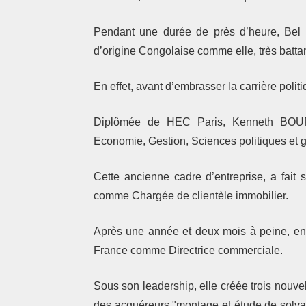
Pendant une durée de près d’heure, Bel
d’origine Congolaise comme elle, très battan
En effet, avant d’embrasser la carrière politi
Diplômée de HEC Paris, Kenneth BOURI
Economie, Gestion, Sciences politiques et
Cette ancienne cadre d’entreprise, a fait
comme Chargée de clientèle immobilier.
Après une année et deux mois à peine, en
France comme Directrice commerciale.
Sous son leadership, elle créée trois nouve
des acquéreurs "montage et étude de solvabi