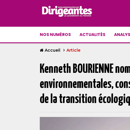
NOS NUMÉROS
ACTUALITÉS
ANALYS
Accueil
Article
Kenneth BOURIENNE nommé
environnementales, conse
de la transition écologiq