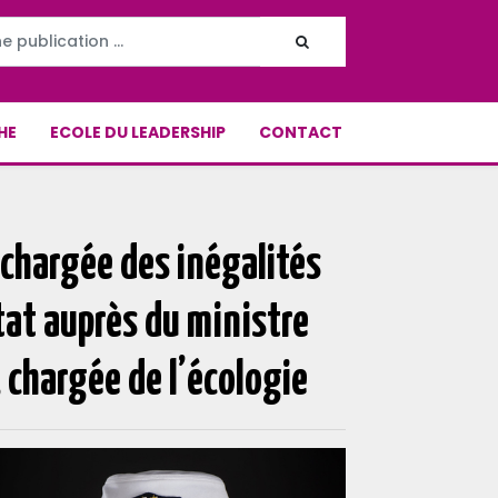
HE
ECOLE DU LEADERSHIP
CONTACT
chargée des inégalités
tat auprès du ministre
, chargée de l’écologie