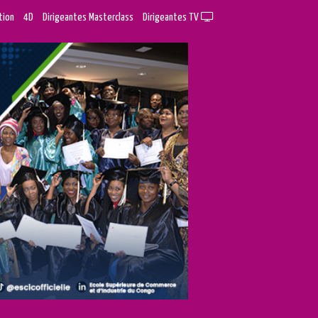
tion
4D
Dirigeantes Masterclass
Dirigeantes TV