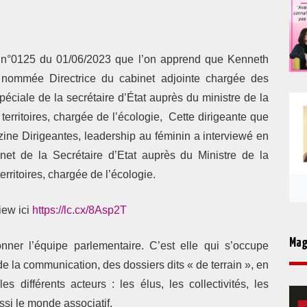
ue n°0125 du 01/06/2023 que l’on apprend que Kenneth
é nommée D
irectrice du cabinet adjointe chargée des
éciale de la secrétaire d’État auprès du ministre de la
territoires, chargée de l’écologie,
Cette dirigeante que
ne Dirigeantes, leadership au féminin a interviewé en
net de la Secrétaire d’Etat auprès du Ministre de la
erritoires, chargée de l’écologie.
iew ici
https://lc.cx/8Asp2T
Mag
ner l’équipe parlementaire. C’est elle qui s’occupe
de la communication, des dossiers dits « de terrain », en
s différents acteurs : les élus, les collectivités, les
si le monde associatif.