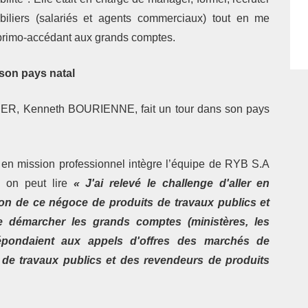
biliers (salariés et agents commerciaux) tout en me
 primo-accédant aux grands comptes.
on pays natal
IER, Kenneth BOURIENNE, fait un tour dans son pays
en mission professionnel intègre l’équipe de RYB S.A
n on peut lire
« J'ai relevé le challenge d'aller en
ation de ce négoce de produits de travaux publics et
de démarcher les grands comptes (ministères, les
 répondaient aux appels d'offres des marchés de
s de travaux publics et des revendeurs de produits