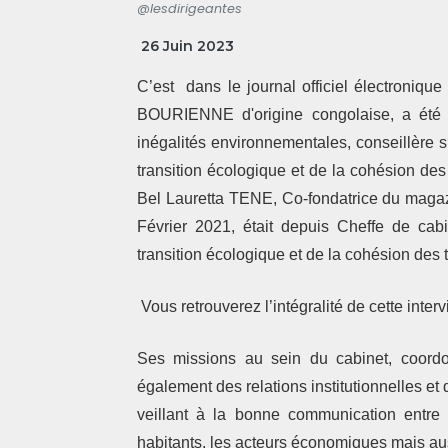
@lesdirigeantes
26 Juin 2023
C’est dans le journal officiel électroniq
BOURIENNE d'origine congolaise, a ét
inégalités environnementales, conseillère sp
transition écologique et de la cohésion des 
Bel Lauretta TENE, Co-fondatrice du magazi
Février 2021, était depuis Cheffe de cabi
transition écologique et de la cohésion des t
Vous retrouverez l’intégralité de cette interv
Ses missions au sein du cabinet, coordon
également des relations institutionnelles et 
veillant à la bonne communication entre le
habitants, les acteurs économiques mais aus