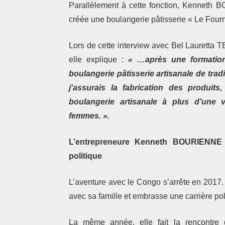
Parallèlement à cette fonction, Kenneth B
créée une boulangerie pâtisserie « Le Fourni
Lors de cette interview avec Bel Lauretta 
elle explique :
« …après une formation
boulangerie pâtisserie artisanale de trad
j'assurais la fabrication des produits
boulangerie artisanale à plus d'une 
femmes. ».
L’entrepreneure Kenneth BOURIENNE 
politique
L’aventure avec le Congo s’arrête en 201
avec sa famille et embrasse une carrière pol
La même année, elle fait la rencont