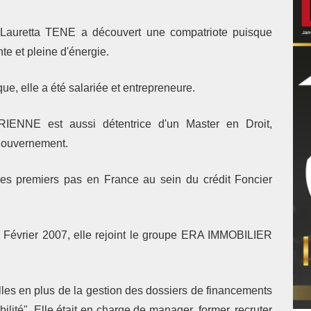
 Lauretta TENE a découvert une compatriote puisque
te et pleine d'énergie.
que, elle a été salariée et entrepreneure.
ENNE est aussi détentrice d'un Master en Droit,
 gouvernement.
 ses premiers pas en France au sein du crédit Foncier
 Février 2007, elle rejoint le groupe ERA IMMOBILIER
lles en plus de la gestion des dossiers de financements
lité". Elle était en charge de manager, former, recruter