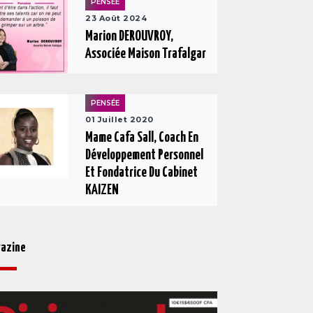
PENSÉE
23 Août 2024
Marion DEROUVROY,
Associée Maison Trafalgar
PENSÉE
01 Juillet 2020
Mame Cafa Sall, Coach En
Développement Personnel
Et Fondatrice Du Cabinet
KAIZEN
azine