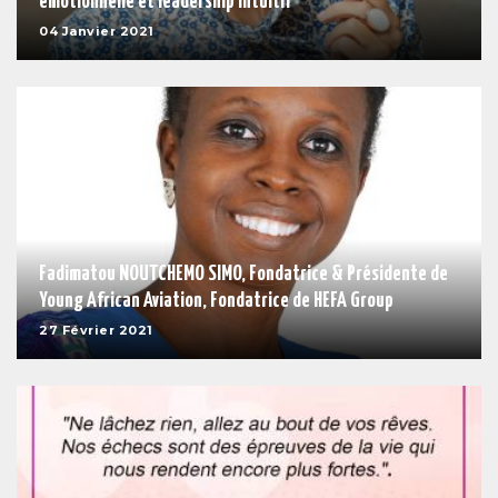
émotionnelle et leadership intuitif
04 Janvier 2021
Fadimatou NOUTCHEMO SIMO, Fondatrice & Présidente de
Young African Aviation, Fondatrice de HEFA Group
27 Février 2021