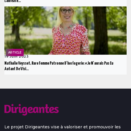
Lauréate...
ARTICLE
19 Juin 2023
Nathalie Veysset, Rare Femme Patronne D'horlogerie: «Je N'aurais Pas Eu
Autant De Visi...
Le projet Dirigeantes vise à valoriser et promouvoir les