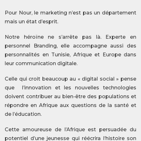
Pour Nour, le marketing n’est pas un département
mais un état d’esprit.
Notre héroïne ne s’arrête pas là. Experte en
personnel Branding, elle accompagne aussi des
personnalités en Tunisie, Afrique et Europe dans
leur communication digitale.
Celle qui croit beaucoup au « digital social » pense
que l’innovation et les nouvelles technologies
doivent contribuer au bien-être des populations et
répondre en Afrique aux questions de la santé et
de l’éducation.
Cette amoureuse de l’Afrique est persuadée du
potentiel d’une jeunesse qui réécrira l’histoire son