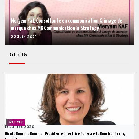
Meryem Kaf, Consultante en communication & image de
marque chez MK Communication & Strategy
22 Juin 2021
Actualités
ARTICLE
15 Juillet 2020
Nicole Bourque Bouchier, Présidente DIrectrice Générale De Bouchier Group,