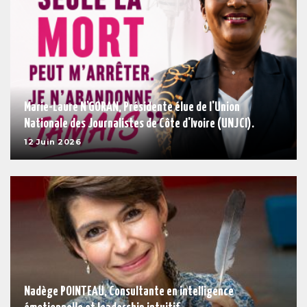
Marie-Laure N'GORAN, Présidente élue de l'Union
Nationale des Journalistes de Côte d'Ivoire (UNJCI).
12 Juin 2026
Nadège POINTEAU, Consultante en intelligence