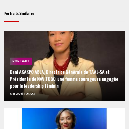
Portraits Similaires
PORTRAIT
Dani AKAKPO ABLA, Directrice Générale de TAAL-SA et
Présidente de NAVITOGO, une femme courageuse engagée
pour le leadership féminin
08 Avril 2022