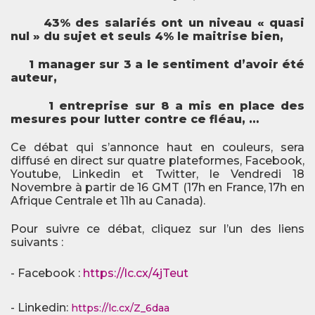
43% des salariés ont un niveau « quasi
nul » du sujet et seuls 4% le maitrise bien,
1 manager sur 3 a le sentiment d’avoir été
auteur,
1 entreprise sur 8 a mis en place des
mesures pour lutter contre ce fléau, …
Ce débat qui s’annonce haut en couleurs, sera
diffusé en direct sur quatre plateformes, Facebook,
Youtube, Linkedin et Twitter, le Vendredi 18
Novembre à partir de 16 GMT (17h en France, 17h en
Afrique Centrale et 11h au Canada).
Pour suivre ce débat, cliquez sur l’un des liens
suivants :
- Facebook :
https://lc.cx/4jTeut
- Linkedin:
https://lc.cx/Z_6daa