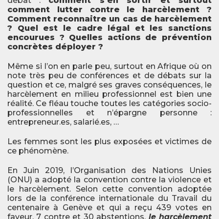
débat :
comment s’en sortir et surtout
comment lutter contre le harcèlement ?
Comment reconnaitre un cas de harcèlement
? Quel est le cadre légal et les sanctions
encourues ? Quelles actions de prévention
concrètes déployer ?
Même si l’on en parle peu, surtout en Afrique où on
note très peu de conférences et de débats sur la
question et ce, malgré ses graves conséquences, le
harcèlement en milieu professionnel est bien une
réalité. Ce fléau touche toutes les catégories socio-
professionnelles et n’épargne personne :
entrepreneur.es, salarié.es, …
Les femmes sont les plus exposées et victimes de
ce phénomène.
En Juin 2019, l’Organisation des Nations Unies
(ONU) a adopté la convention contre la violence et
le harcèlement. Selon cette convention adoptée
lors de la conférence internationale du Travail du
centenaire à Genève et qui a reçu 439 votes en
faveur, 7 contre et 30 abstentions,
le harcèlement