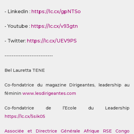
- Linkedin :
https://lc.cx/gpNTSo
- Youtube :
https://lc.cx/v93gtn
- Twitter:
https://lc.cx/UEV9PS
---------------------------
Bel Lauretta TENE
Co-fondatrice du magazine Dirigeantes, leadership au
féminin
www.lesdirigeantes.com
Co-fondatrice de l’Ecole du Leadership
https://lc.cx/5sik05
Associée et Directrice Générale Afrique RSE Congo