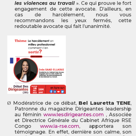
les violences au travail
». Ce qui prouve le fort
engagement de cette avocate. D’ailleurs, en
cas de harcèlement, nous vous
recommandons les yeux fermés, cette
redoutable avocate qui fait l’unanimité.
Modératrice de ce débat,
Bel Lauretta TENE
,
Ø
Patronne du magazine Dirigeantes leadership
au féminin
www.lesdirigeantes.com
, Associée
et Directrice Générale du Cabinet Afrique RSE
Congo
www.ia-rse.com
,
apportera son
témoignage. En effet, dernière son calme, son