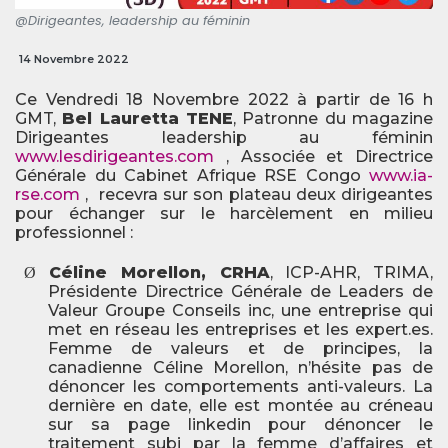
@Dirigeantes, leadership au féminin
14 Novembre 2022
Ce Vendredi 18 Novembre 2022 à partir de 16 h
GMT,
Bel Lauretta TENE
, Patronne du magazine
Dirigeantes leadership au féminin
www.lesdirigeantes.com
, Associée et Directrice
Générale du Cabinet Afrique RSE Congo
www.ia-
rse.com
,
recevra sur son plateau deux dirigeantes
pour échanger sur le harcèlement en milieu
professionnel :
Céline Morellon, CRHA
, ICP-AHR, TRIMA,
Ø
Présidente Directrice Générale de Leaders de
Valeur Groupe Conseils inc, une entreprise qui
met en réseau les entreprises et les expert.es.
Femme de valeurs et de principes, la
canadienne Céline Morellon, n’hésite pas de
dénoncer les comportements anti-valeurs. La
dernière en date, elle est montée au créneau
sur sa page linkedin pour dénoncer le
traitement subi par la femme d’affaires et