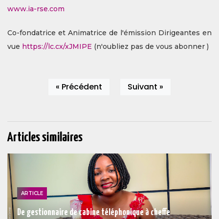
www.ia-rse.com
Co-fondatrice et Animatrice de l'émission Dirigeantes en
vue
https://lc.cx/xJMIPE
(n'oubliez pas de vous abonner )
« Précédent
Suivant »
Articles similaires
ARTICLE
De gestionnaire de cabine téléphonique à cheffe