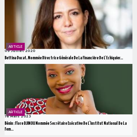
ARTICLE
09 Juillet 2020
Bettina Ducat, Nommée Directrice Générale De La Financière De L'Echiquier...
ARTICLE
16 Mars 2023
Bénin : Flore DJINOU Nommée Secrétaire Exécutive De L’Institut National De La
Fem...