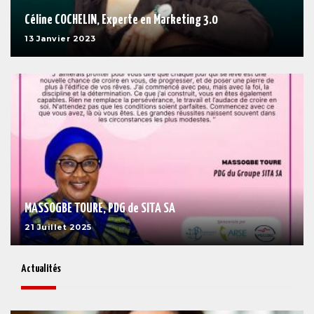
Céline COCHELIN, Experte en Marketing 3.0
13 Janvier 2023
MASSOGBE TOURE, PDG de SITA SA
21 Juillet 2025
Actualités