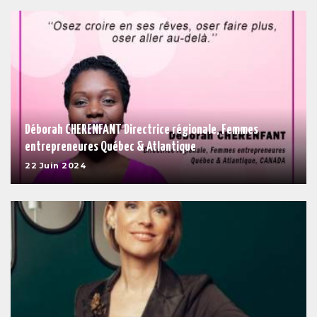
Déborah CHERENFANT Directrice régionale, Femmes
entrepreneures Québec & Atlantique
22 Juin 2024