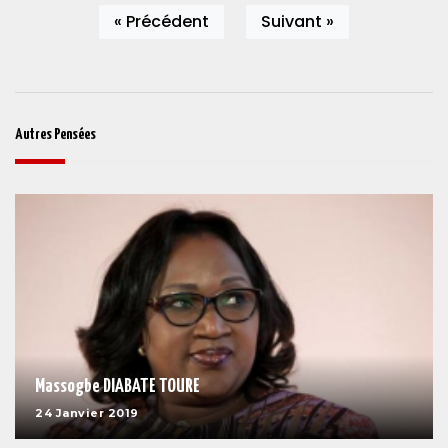
« Précédent
Suivant »
Autres Pensées
Massogbe DIABATE TOURE
24 Janvier 2019