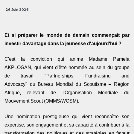
26 Juin 2026
Et si préparer le monde de demain commençait par
investir davantage dans la jeunesse d'aujourd'hui ?
C'est la conviction qui anime
Madame Pamela
AKPLOGAN
, qui vient d'être nommée au sein du groupe
de travail
"Partnerships, Fundraising and
Advocacy"
du
Bureau Mondial du Scoutisme – Région
Afrique
,
relevant de l'
Organisation Mondiale du
Mouvement Scout (OMMS/WOSM)
.
Une nomination prestigieuse qui vient reconnaître son
expertise, son engagement et sa capacité à contribuer à la
transformation des politiques et des stratégies en faveur