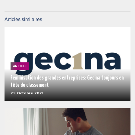
Articles similaires
ARTICLE
Féminisation des grandes entreprises: Gecina toujours en
tête du classement
29 Octobre 2021