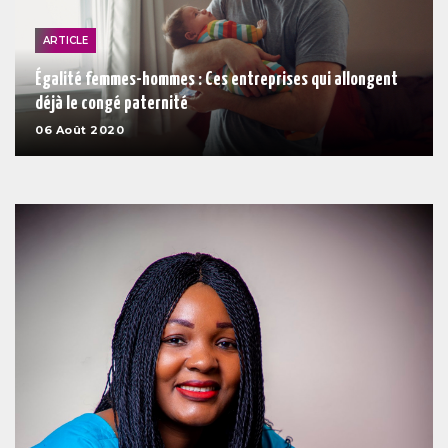
ARTICLE
Égalité femmes-hommes : Ces entreprises qui allongent
déjà le congé paternité
06 Août 2020