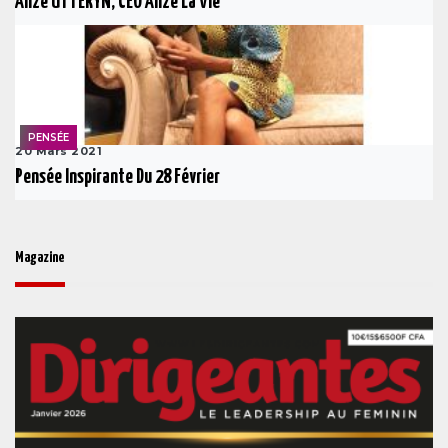
Alizé UTTERYN, CEO Alizé La Vie
PENSÉE
20 Mars 2021
Pensée Inspirante Du 28 Février
Magazine