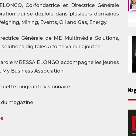
LONGO, Co-fondatrice et Directrice Générale
oration qui se déploie dans plusieurs domaines
ighing, Mining, Events, Oil and Gas, Energy.
rectrice Générale de ME Multimédia Solutions,
olutions digitales à forte valeur ajoutée
, Carole MBESSA ELONGO accompagne les jeunes
t My Business Association.
 cette dirigeante visionnaire.
Mag
k du magazine
es