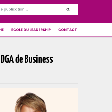
HE
ECOLE DU LEADERSHIP
CONTACT
 DGA de Business