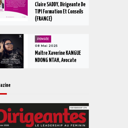
Claire SADDY, Dirigeante De
TIPI Formation Et Conseils
(FRANCE)
PENSÉE
08 Mai 2025
Maître Xaverine KANGUE
NDONG NTAH, Avocate
azine