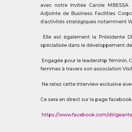
avec notre invitée Carole MBESSA E
Adjointe de Business Facilities Corp
d’activités stratégiques notamment We
Elle est également la Présidente Di
spécialisée dans le développement de s
Engagée pour le leadership féminin
femmes à travers son association Visi
Ne ratez cette interview exclusive avec
Ce sera en direct sur la page faceboo
https://www.facebook.com/dirigeant