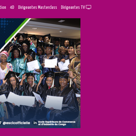
tion
4D
Dirigeantes Masterclass
Dirigeantes TV