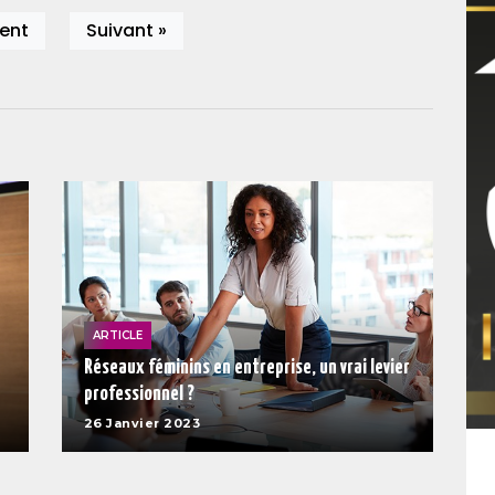
ent
Suivant »
ARTICLE
Réseaux féminins en entreprise, un vrai levier
professionnel ?
26 Janvier 2023