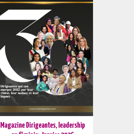
Magazine Dirigeantes, leadership