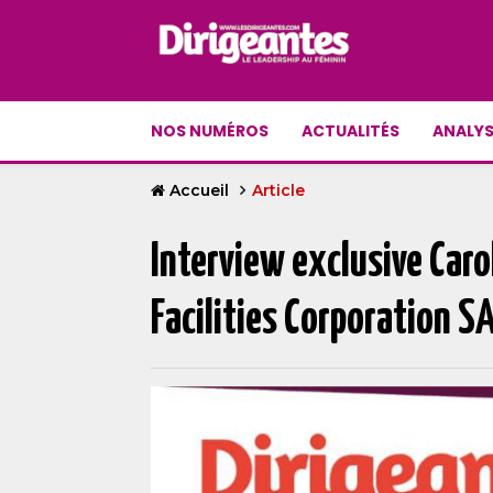
NOS NUMÉROS
ACTUALITÉS
ANALYS
Accueil
Article
Interview exclusive Car
Facilities Corporation S