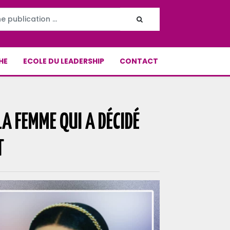
HE
ECOLE DU LEADERSHIP
CONTACT
LA FEMME QUI A DÉCIDÉ
T