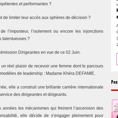
mpétentes et performantes ?
nt de limiter leur accès aux sphères de décision ?
 l’imposteur, l’isolement ou encore les injonctions
s talentueuses ?
’émission
Dirigeantes en vue
de ce 02 Juin.
 un réel plaisir de recevoir une femme dont le parcours
s modèles de leadership :
Madame Khéra DEFAMIE
.
Pen
anée
, elle a construit une brillante carrière internationale
ervice des dirigeantes et dirigeants.
 années les mécanismes qui freinent l’ascension des
sabilité, elle décide de s’engager pleinement pour