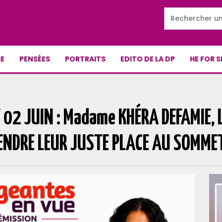
E
PENSÉES
PORTRAITS
EDITO DE LA DP
HE FOR S
 02 JUIN : Madame KHÉRA DEFAMIE, 
RENDRE LEUR JUSTE PLACE AU SOMME