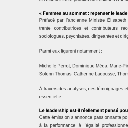
« Femmes au sommet : repenser le leade
Préfacé par l’ancienne Ministre
Élisabe
trente contributrices et contributeurs r
sociologues, psychiatres, dirigeantes et dirig
Parmi eux figurent notamment :
Michelle Perrot, Dominique Méda, Marie-Pie
Solenn Thomas, Catherine Ladousse, Thoma
À travers des analyses, des témoignages et
essentielle :
Le leadership est-il réellement pensé po
Cette émission s’annonce passionnante pour
à la performance, à l’égalité profession