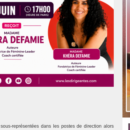
sous-représentées dans les postes de direction alors