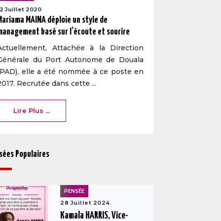
12 Juillet 2020
Mariama MAINA déploie un style de
management basé sur l’écoute et sourire
Actuellement, Attachée à la Direction
Générale du Port Autonome de Douala
(PAD), elle a été nommée à ce poste en
2017. Recrutée dans cette ...
Lire Plus ...
sées Populaires
PENSÉE
28 Juillet 2024
Kamala HARRIS, Vice-