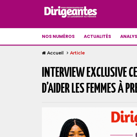
NOS NUMÉROS
ACTUALITÉS
ANALYS
Accueil
Article
INTERVIEW EXCLUSIVE CE
D’AIDER LES FEMMES À P