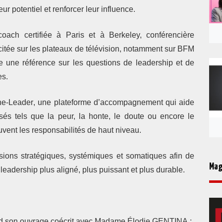
r potentiel et renforcer leur influence.
coach certifiée à Paris et à Berkeley, conférencière
icitée sur les plateaux de télévision, notamment sur
BFM
une référence sur les questions de leadership et de
es.
ne-Leader
, une plateforme d’accompagnement qui aide
sés tels que la peur, la honte, le doute ou encore le
vent les responsabilités de haut niveau.
ions stratégiques, systémiques et somatiques afin de
Mag
eadership plus aligné, plus puissant et plus durable.
d
son ouvrage coécrit avec
Madame
Élodie GENTINA
: