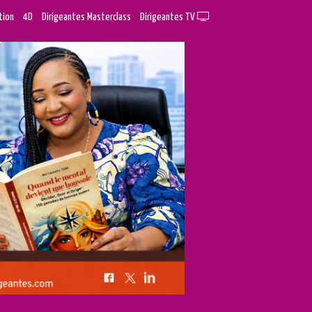
tion
4D
Dirigeantes Masterclass
Dirigeantes TV