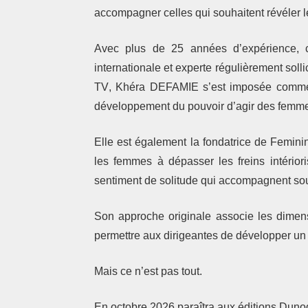
accompagner celles qui souhaitent révéler leu
Avec plus de
25 années d’expérience
, 
internationale et experte régulièrement soll
TV
, Khéra DEFAMIE s’est imposée comme 
développement du pouvoir d’agir des femm
Elle est également la fondatrice de
Femini
les femmes à dépasser les freins intériori
sentiment de solitude qui accompagnent sou
Son approche originale associe les dimens
permettre aux dirigeantes de développer un l
Mais ce n’est pas tout.
En octobre 2026 paraîtra aux éditions
Duno