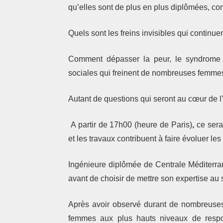
qu’elles sont de plus en plus diplômées, co
Quels sont les freins invisibles qui continue
Comment dépasser la peur, le syndrome de
sociales qui freinent de nombreuses femme
Autant de questions qui seront au cœur de l
A partir de 17h00 (heure de Paris)
,
ce sera
et les travaux contribuent à faire évoluer le
Ingénieure diplômée de
Centrale Méditerr
avant de choisir de mettre son expertise au s
Après avoir observé durant de nombreuses
femmes aux plus hauts niveaux de respon