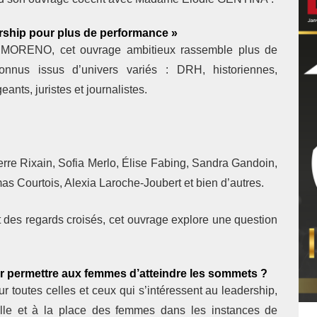
rship pour plus de performance »
th MORENO
, cet ouvrage ambitieux rassemble plus de
econnus issus d’univers variés : DRH, historiennes,
eants, juristes et journalistes.
rre Rixain, Sofia Merlo, Élise Fabing, Sandra Gandoin,
s Courtois, Alexia Laroche-Joubert
et bien d’autres.
 des regards croisés, cet ouvrage explore une question
ur permettre aux femmes d’atteindre les sommets ?
 toutes celles et ceux qui s’intéressent au leadership,
nelle et à la place des femmes dans les instances de