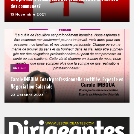
des communes?
15 Novembre 2021
ARTICLE
Carole IMBOUA Coach professionnelle certifiée, Experte en
Négociation Salariale
23 Octobre 2023