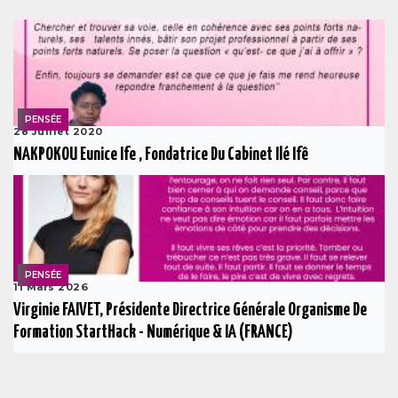
PENSÉE
28 Juillet 2020
NAKPOKOU Eunice Ife , Fondatrice Du Cabinet Ilé Ifê
PENSÉE
11 Mars 2026
Virginie FAIVET, Présidente Directrice Générale Organisme De
Formation StartHack - Numérique & IA (FRANCE)