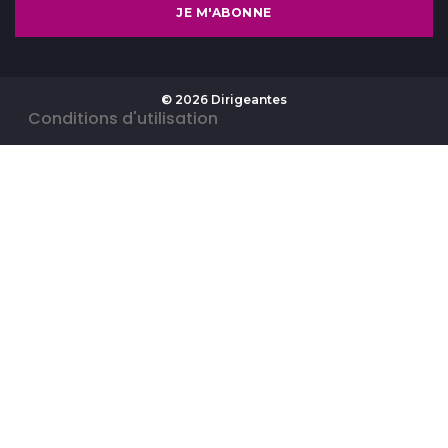
JE M'ABONNE
© 2026 Dirigeantes
-
Conditions d'utilisation