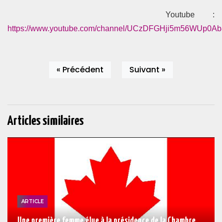
Youtube :
https://www.youtube.com/channel/UCzDFGHji5m56WUp0A
« Précédent
Suivant »
Articles similaires
ARTICLE
Une première femme élue à la présidence de la Chambre