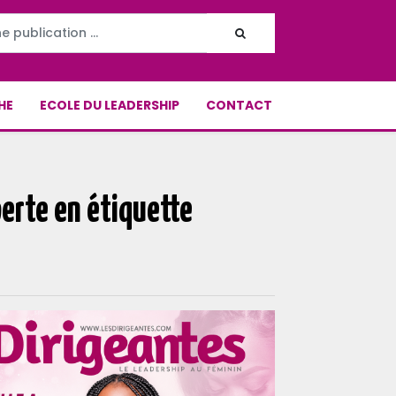
HE
ECOLE DU LEADERSHIP
CONTACT
perte en étiquette