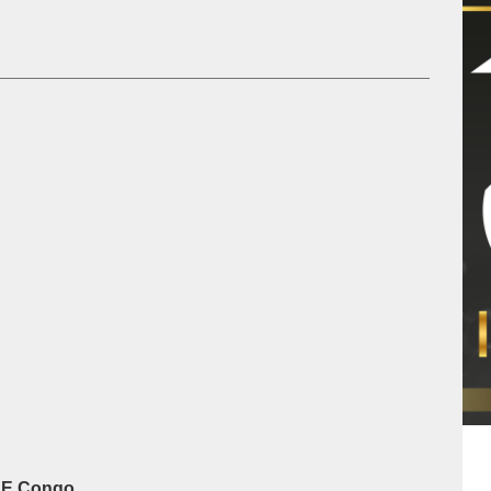
SE Congo