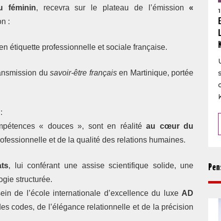
u féminin
, recevra sur le plateau de l’émission
«
n :
 en étiquette professionnelle et sociale française.
ransmission du
savoir-être français
en Martinique, portée
:
mpétences « douces », sont en réalité
au cœur du
professionnelle et de la qualité des relations humaines.
ats
, lui conférant une assise scientifique solide, une
Pen
gie structurée.
in de l’école internationale d’excellence du luxe
AD
des codes, de l’élégance relationnelle et de la précision