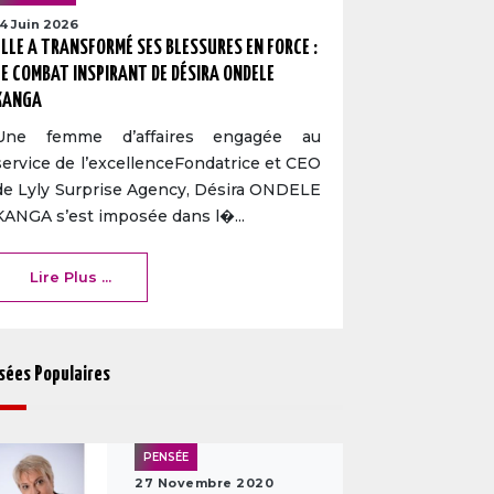
14 Juin 2026
ELLE A TRANSFORMÉ SES BLESSURES EN FORCE :
LE COMBAT INSPIRANT DE DÉSIRA ONDELE
KANGA
Une femme d’affaires engagée au
service de l’excellenceFondatrice et CEO
de Lyly Surprise Agency, Désira ONDELE
KANGA s’est imposée dans l�...
Lire Plus ...
sées Populaires
PENSÉE
27 Novembre 2020