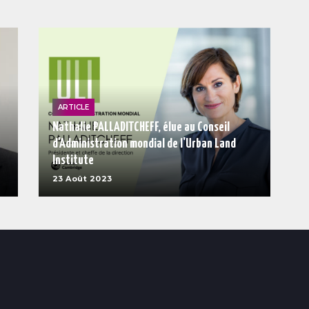
ARTICLE
Nathalie PALLADITCHEFF, élue au Conseil
d'Administration mondial de l'Urban Land
Institute
23 Août 2023