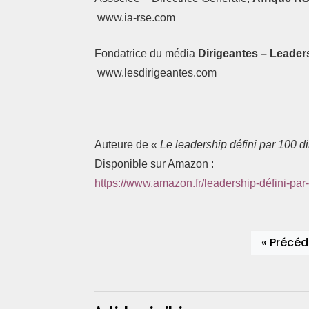
www.ia-rse.com
Fondatrice du média
Dirigeantes – Leader
www.lesdirigeantes.com
Auteure de
« Le leadership défini par 100 d
Disponible sur Amazon :
https://www.amazon.fr/leadership-défini-pa
« Précéd