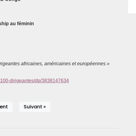
ship au féminin
irigeantes africaines, américaines et européennes »
r-100-dirigeantes/dp/3838147634
ent
Suivant »