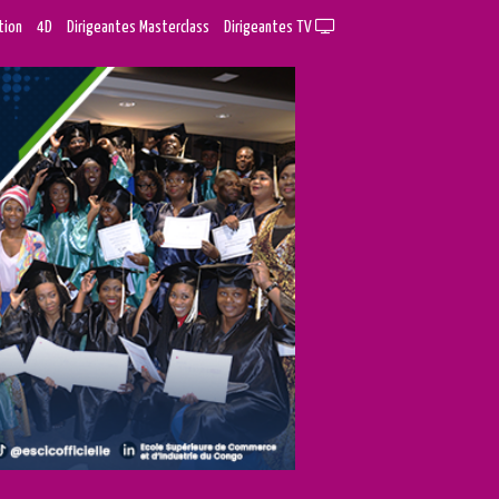
tion
4D
Dirigeantes Masterclass
Dirigeantes TV