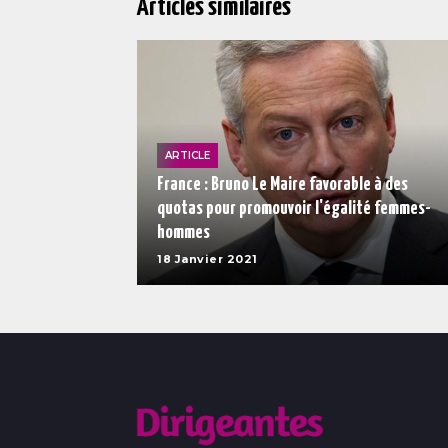
Articles similaires
ARTICLE
France : Bruno Le Maire favorable à des
quotas pour promouvoir l'égalité femmes-
hommes
18 Janvier 2021