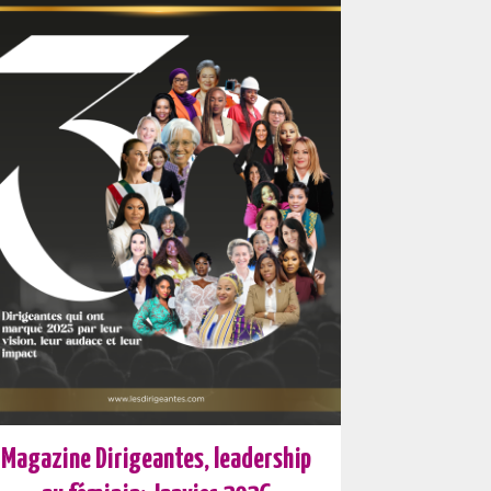
Magazine Dirigeantes, leadership