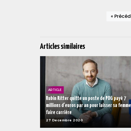
« Précéd
Articles similaires
ARTICLE
Rubin Ritter quitte un poste de PDG payé 7
millions d'euros par an pour laisser sa femme
faire carrière
27 Decembre 2020