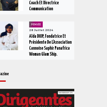
Coach Et Directrice
Communication
PENSÉE
28 Juillet 2024
Aïda DIOP, Fondatrice Et
Présidente De L'Association
Cannoise Saphir Panafrica
Woman Glam Ship.
azine