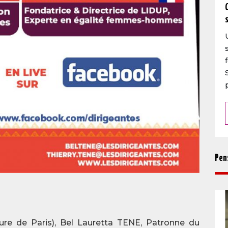
Pen
eure de Paris), Bel Lauretta TENE, Patronne du