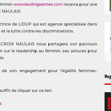
féminin
www.lesdirigeantes.com
recevra pour une
IX NAULAIS.
ectrice de LIDUP qui est agence spécialisée dans
et la lutte contre les discriminations.
DELCROIX NAULAIS nous partagera son parcours
n sur le leadership au féminin, ses astuces pour
le.
a de son engagement pour l’égalité femmes-
Mag
suffit de cliquer sur ce lien:
s