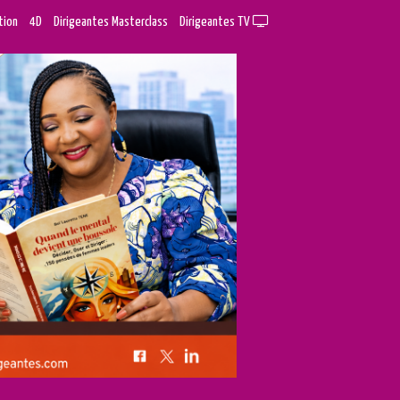
tion
4D
Dirigeantes Masterclass
Dirigeantes TV