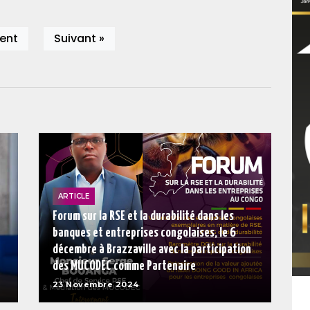
ent
Suivant »
ARTICLE
Forum sur la RSE et la durabilité dans les
banques et entreprises congolaises, le 6
décembre à Brazzaville avec la participation
des MUCODEC comme Partenaire
23 Novembre 2024