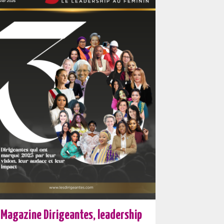
Magazine Dirigeantes, leadership