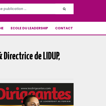
HE
ECOLE DU LEADERSHIP
CONTACT
Directrice de LIDUP,