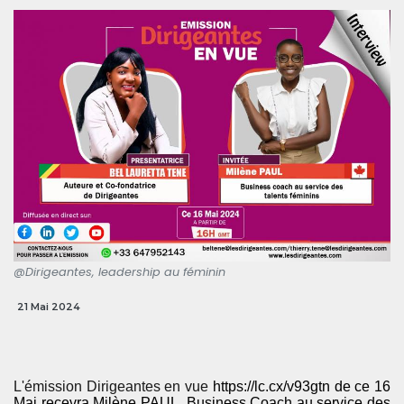
@Dirigeantes, leadership au féminin
21 Mai 2024
L'émission Dirigeantes en vue
https://lc.cx/v93gtn
de ce 16
Mai recevra Milène PAUL, Business Coach au service des