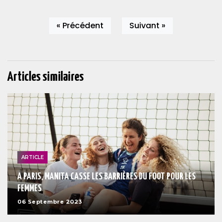
« Précédent
Suivant »
Articles similaires
ARTICLE
A PARIS, MANITA CASSE LES BARRIÈRES DU FOOT POUR LES
FEMMES
06 Septembre 2023