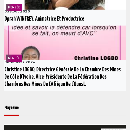
PENSÉE
03 Août 2020
Oprah WINFREY, Animatrice Et Productrice
PENSÉE
08 Janvier 2024
Christine LOGBO, Directrice Générale De La Chambre Des Mines
De Côte D'Ivoire, Vice-Présidente De La Fédération Des
Chambres Des Mines De L'Afrique De L'Ouest.
Magazine