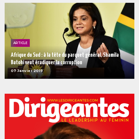
ARTICLE
Afrique du Sud : à la tête du parquet général, Shamila
Batohi veut éradiquer la corruption
07 Janvier 2019