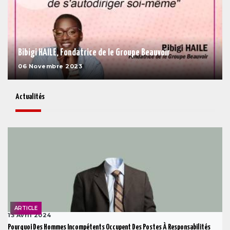
Bibigi HAILE, Fondatrice de le Groupe Beauvoir
06 Novembre 2023
Actualités
ARTICLE
13 Avril 2024
Pourquoi Des Hommes Incompétents Occupent Des Postes À Responsabilités