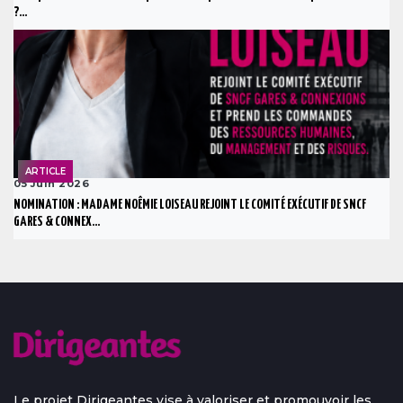
?...
ARTICLE
05 Juin 2026
NOMINATION : MADAME NOÊMIE LOISEAU REJOINT LE COMITÉ EXÉCUTIF DE SNCF
GARES & CONNEX...
Le projet Dirigeantes vise à valoriser et promouvoir les