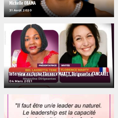
Michelle OBAMA
31 Août 2020
Interview exclusive Florence MARTY, Dirigeante d'ANCAREL
04 Mars 2021