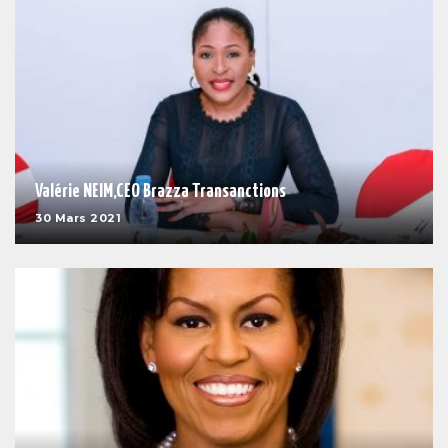
Valérie NEIM,CEO Brazza Transanctions
30 Mars 2021