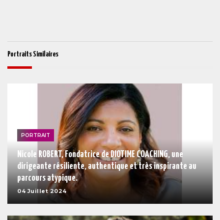
Portraits Similaires
PORTRAIT
Nicole ROBERT, Fondatrice de DIOTIME COACHING, une
dirigeante résiliente, authentique et très inspirante au
parcours atypique.
04 Juillet 2024