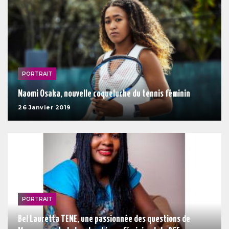
PORTRAIT
Naomi Osaka, nouvelle coqueluche du tennis féminin
26 Janvier 2019
PORTRAIT
Bel Lauretta TENE, une passionnée des questions de