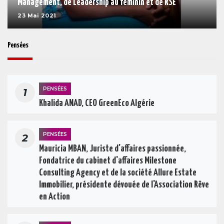
Management, de Leadership au féminin et de RSE
23 Mai 2021
Pensées
PENSÉES
1
Khalida ANAD, CEO GreenEco Algérie
PENSÉES
2
Mauricia MBAN, Juriste d'affaires passionnée,
Fondatrice du cabinet d'affaires Milestone
Consulting Agency et de la société Allure Estate
Immobilier, présidente dévouée de l'Association Rêve
en Action