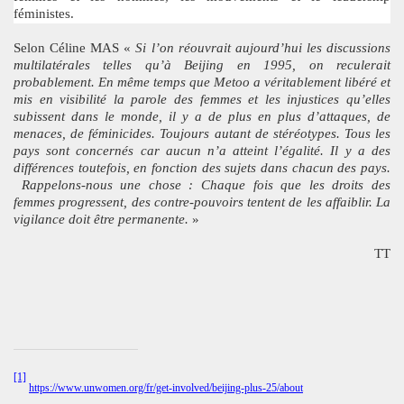
féministes.
Selon Céline MAS «
Si l’on réouvrait aujourd’hui les discussions
multilatérales telles qu’à Beijing en 1995, on reculerait
probablement. En même temps que Metoo a véritablement libéré et
mis en visibilité la parole des femmes et les injustices qu’elles
subissent dans le monde, il y a de plus en plus d’attaques, de
menaces, de féminicides. Toujours autant de stéréotypes. Tous les
pays sont concernés car aucun n’a atteint l’égalité. Il y a des
différences toutefois, en fonction des sujets dans chacun des pays.
Rappelons-nous une chose : Chaque fois que les droits des
femmes progressent, des contre-pouvoirs tentent de les affaiblir. La
vigilance doit être permanente.
»
TT
[1]
https://www.unwomen.org/fr/get-involved/beijing-plus-25/about