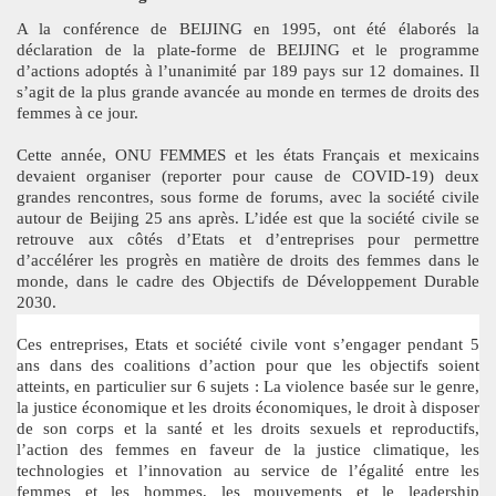
A la conférence de BEIJING en 1995, ont été élaborés la
déclaration de la plate-forme de BEIJING et le programme
d’actions adoptés à l’unanimité par 189 pays sur 12 domaines. Il
s’agit de la plus grande avancée au monde en termes de droits des
femmes à ce jour.
Cette année, ONU FEMMES et les états Français et mexicains
devaient organiser (reporter pour cause de COVID-19) deux
grandes rencontres, sous forme de forums, avec la société civile
autour de Beijing 25 ans après. L’idée est que la société civile se
retrouve aux côtés d’Etats et d’entreprises pour permettre
d’accélérer les progrès en matière de droits des femmes dans le
monde, dans le cadre des Objectifs de Développement Durable
2030.
Ces entreprises, Etats et société civile vont s’engager pendant 5
ans dans des coalitions d’action pour que les objectifs soient
atteints, en particulier sur 6 sujets : La violence basée sur le genre,
la justice économique et les droits économiques, le droit à disposer
de son corps et la santé et les droits sexuels et reproductifs,
l’action des femmes en faveur de la justice climatique, les
technologies et l’innovation au service de l’égalité entre les
femmes et les hommes, les mouvements et le leadership