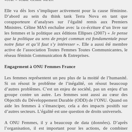
Elle va dès lors s’impliquer activement pour la cause féminine.
D’abord au sein du think tank Terra Nova en tant que
corapporteure d’analyses sur l’égalité remis aux Premiers
Ministres. Céline MAS enchaîne avec la co-écriture d’un livre sur
les femmes et la politique aux éditions Ellipses (2007) «
Je pense
que la politique au sens de projet commun est fondamentale pour
notre futur et qu’il faut s’y intéresser
». Elle a aussi été membre
active de l’association Toutes Femmes Toutes Communicantes, le
réseau féminin Communication & Entreprises.
Engagement à ONU Femmes France
Les femmes représentent un peu plus de la moitié de l’humanité.
Si on résout le problème de l’inégalité, on résout beaucoup
d’autres problèmes. C’est un enjeu de société, pas un enjeu d’un
groupe contre un autre. Les femmes sont aussi au cœur des
Objectifs du Développement Durable (ODD) de l’ONU. Quand on
aide les femmes à s’émanciper, cela a des impacts positifs sur
d’autres secteurs. L’égalité est une question de droits universels.
A ONU Femmes, il y a beaucoup de data (données). D’après
l’organisation, il est important pour les actions, de combiner