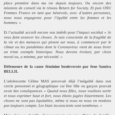
place première dans ma vie depuis toujours. Ou encore des
missions de conseil via le réseau Return for Society. Et puis ONU
Femmes France en tant que bénévole, avec d’autres personnes,
nous nous engageons pour l’égalité entre les femmes et les
hommes.
»
Et l’actualité accroît encore son intérêt pour l’impact sociétal «
Je
veux faire avancer les choses. Je suis consciente de la fragilité de
la vie et des menaces qui pèsent sur nous, à commencer par le
climat ou les pandémies dont le Coronavirus vient de nous livrer
un triste exemple historique. Nous devons évoluer, par choix
moral ou, a minima, par nécessité.
»
Défenseure de la cause féminine bouleversée par feue Samira
BELLIL
L’adolescente Céline MAS percevait déjà l’inégalité dans son
cercle personnel et géographique car être fille ou garçon pouvait
avoir des conséquences «
Quand nous filles, nous voulions sortir
et nous exprimer haut et fort, nous étions jugées bizarrement. Les
choses ne sont pas équitables, même si nous ne nous en rendons
pas toujours compte. Les biais inconscients sont nombreux.
»