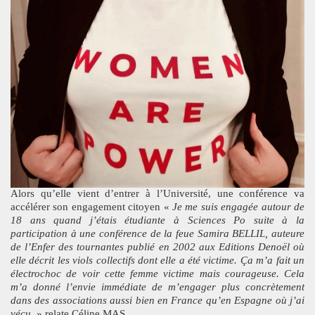
Alors qu’elle vient d’entrer à l’Université, une conférence va
accélérer son engagement citoyen «
Je me suis engagée autour de
18 ans quand j’étais étudiante à Sciences Po suite à la
participation à une conférence de la feue Samira BELLIL, auteure
de l’Enfer des tournantes publié en 2002 aux Editions Denoël où
elle décrit les viols collectifs dont elle a été victime. Ça m’a fait un
électrochoc de voir cette femme victime mais courageuse. Cela
m’a donné l’envie immédiate de m’engager plus concrètement
dans des associations aussi bien en France qu’en Espagne où j’ai
vécu.
» relate Céline MAS.