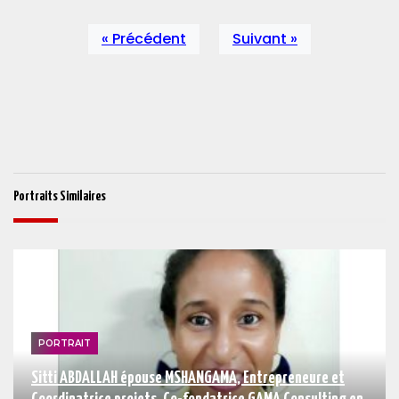
« Précédent
Suivant »
Portraits Similaires
PORTRAIT
Sitti ABDALLAH épouse MSHANGAMA, Entrepreneure et