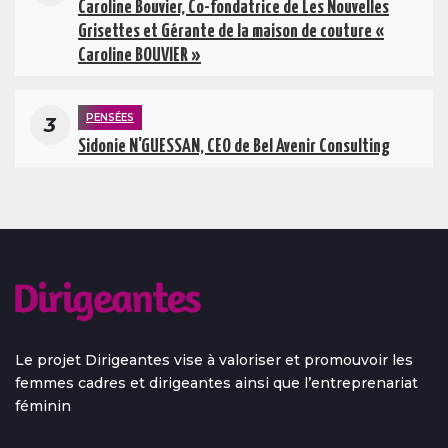
Caroline Bouvier, Co-fondatrice de Les Nouvelles
Grisettes et Gérante de la maison de couture «
Caroline BOUVIER »
PENSÉES
3
Sidonie N'GUESSAN, CEO de Bel Avenir Consulting
Le projet Dirigeantes vise à valoriser et promouvoir les
femmes cadres et dirigeantes ainsi que l’entreprenariat
féminin