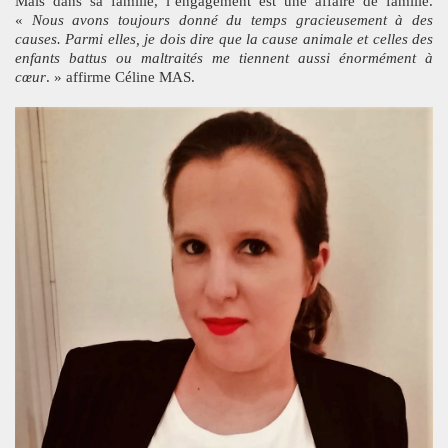
Mais dans sa famille, l’engagement est une affaire de famille.
«
Nous avons toujours donné du temps gracieusement à des
causes. Parmi elles, je dois dire que la cause animale et celles des
enfants battus ou maltraités me tiennent aussi énormément à
cœur
. » affirme Céline MAS.