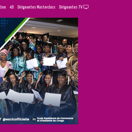
tion
4D
Dirigeantes Masterclass
Dirigeantes TV