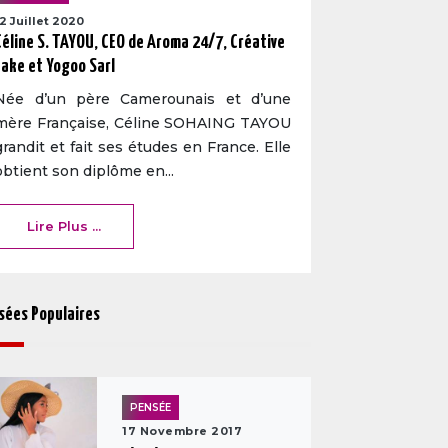
12 Juillet 2020
Céline S. TAYOU, CEO de Aroma 24/7, Créative
cake et Yogoo Sarl
Née d’un père Camerounais et d’une
mère Française, Céline SOHAING TAYOU
grandit et fait ses études en France. Elle
obtient son diplôme en...
Lire Plus ...
sées Populaires
PENSÉE
17 Novembre 2017