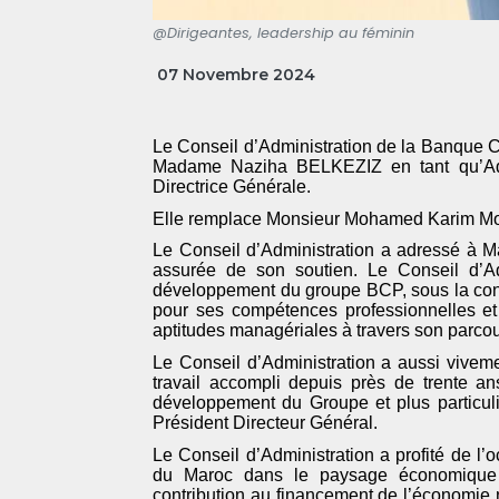
@Dirigeantes, leadership au féminin
07 Novembre 2024
Le Conseil d’Administration de la Banque C
Madame Naziha BELKEZIZ en tant qu’Admi
Directrice Générale.
Elle remplace Monsieur Mohamed Karim Mounir
Le Conseil d’Administration a adressé à M
assurée de son soutien. Le Conseil d’Ad
développement du groupe BCP, sous la c
pour ses compét​ences professionnelles et
aptitudes managériales à travers son parcour
Le Conseil d’Administration a aussi vive
travail accompli depuis près de trente a
développement du Groupe et plus particul
Président Directeur Général.
Le Conseil d’Administration a profité de l’
du Maroc dans le paysage économique e
contribution au financement de l’économie na