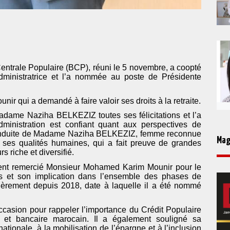
entrale Populaire (BCP), réuni le 5 novembre, a coopté
nistratrice et l’a nommée au poste de Présidente
 qui a demandé à faire valoir ses droits à la retraite.
adame Naziha BELKEZIZ toutes ses félicitations et l’a
ministration est confiant quant aux perspectives de
onduite de Madame Naziha BELKEZIZ, femme reconnue
Mag
 ses qualités humaines, qui a fait preuve de grandes
s riche et diversifié.
ment remercié Monsieur Mohamed Karim Mounir pour le
ns et son implication dans l’ensemble des phases de
ièrement depuis 2018, date à laquelle il a été nommé
occasion pour rappeler l’importance du Crédit Populaire
t bancaire marocain. Il a également souligné sa
tionale, à la mobilisation de l’épargne et à l’inclusion