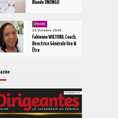
Blonde ONONGO
PENSÉE
23 Octobre 2020
Fabienne WILTORD, Coach,
Directrice Générale Ose &
Être
azine