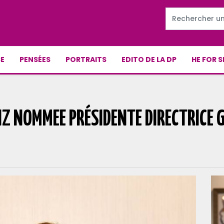
E
PENSÉES
PORTRAITS
EDITO DE LA DP
HE FOR S
Z NOMMEE PRÉSIDENTE DIRECTRICE 