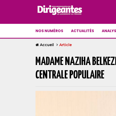
NOS NUMÉROS
ACTUALITÉS
ANALYS
Accueil
Article
MADAME NAZIHA BELKEZI
CENTRALE POPULAIRE