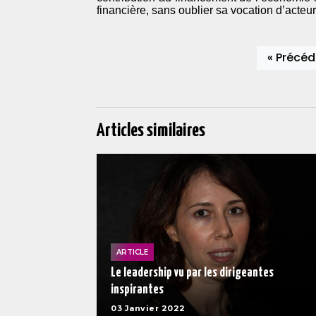
financière, sans oublier sa vocation d’acteu
« Précéd
Articles similaires
ARTICLE
Le leadership vu par les dirigeantes
inspirantes
03 Janvier 2022