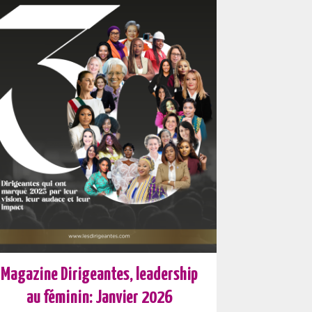
Magazine Dirigeantes, leadership
au féminin: Janvier 2026