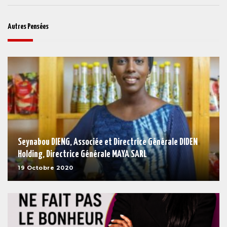
Autres Pensées
Seynabou DIENG, Associée et Directrice Générale DIDEN
Holding, Directrice Générale MAYA SARL
19 Octobre 2020