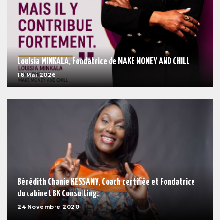
Louisia MINKALA, Fondatrice de MAKE MONEY AND CHILL
16 Mai 2026
Bénédith Chanie KESSANY, Coach certifiée et Fondatrice
du cabinet BK Consulting.
24 Novembre 2020