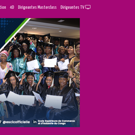
tion
4D
Dirigeantes Masterclass
Dirigeantes TV