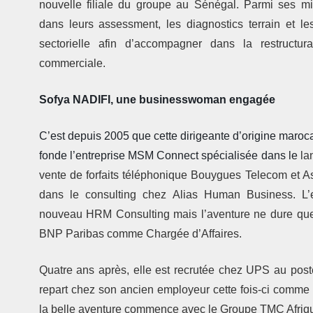
nouvelle filiale du groupe au Sénégal. Parmi ses m
dans leurs assessment, les diagnostics terrain et le
sectorielle afin d’accompagner dans la restructu
commerciale.
Sofya NADIFI, une businesswoman engagée
C’est depuis 2005 que cette dirigeante d’origine maroca
fonde l’entreprise MSM Connect spécialisée dans le
la
vente de forfaits téléphonique Bouygues Telecom et A
dans le consulting chez
Alias Human Business. L’e
nouveau HRM Consulting mais l’aventure ne dure qu
BNP Paribas comme Chargée d’Affaires.
Quatre ans après, elle est recrutée chez UPS au poste
repart chez son ancien employeur cette fois-ci comme
la belle aventure commence avec le Groupe TMC Afriq