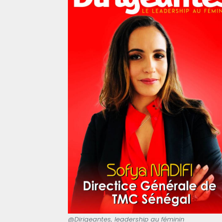
@Dirigeantes, leadership au féminin