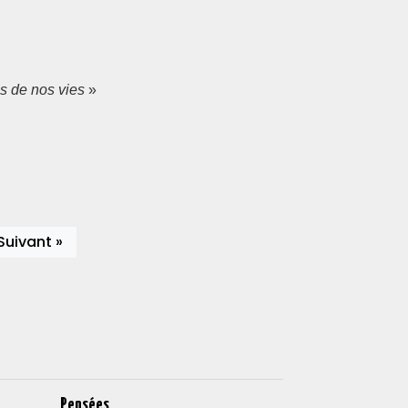
s de nos vies
»
Suivant »
Pensées