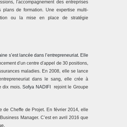
issions, l'accompagnement des entreprises
s plans de formation. Une expertise multi-
ration ou la mise en place de stratégie
ine s’est lancée dans l’entrepreneuriat. Elle
ncement d'un centre d'appel de 30 positions,
ssurances maladies. En 2008, elle se lance
ntrepreneuriat dans le sang, elle crée à
e dix mois.
Sofya NADIFI
rejoint le Groupe
 de Cheffe de Projet. En février 2014, elle
 Business Manager. C’est en avril 2016 que
ue.