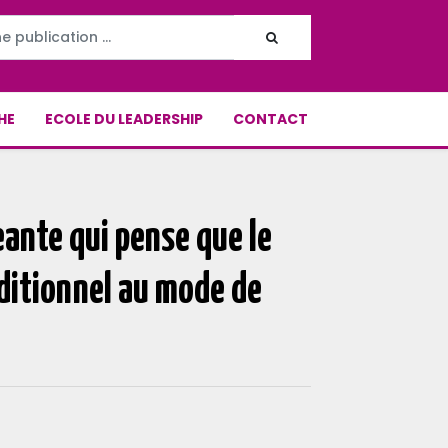
HE
ECOLE DU LEADERSHIP
CONTACT
eante qui pense que le
ditionnel au mode de