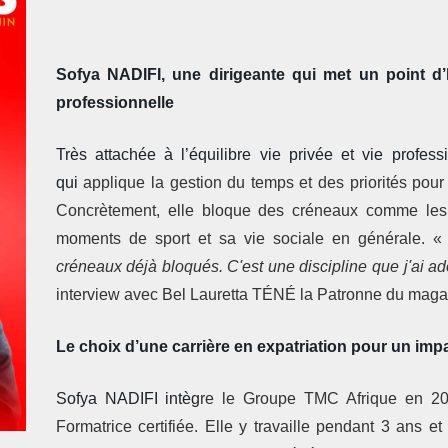
Sofya NADIFI, une dirigeante qui met un point d’h
professionnelle
Très attachée à l’équilibre vie privée et vie profes
qui
applique la gestion du temps et des priorités pour l
Concrètement, elle bloque des créneaux comme les 
moments de sport et sa vie sociale en générale. 
créneaux déjà bloqués. C'est une discipline que j'ai a
interview avec Bel Lauretta TÉNÉ la Patronne du mag
Le choix d’une carrière en expatriation pour un impac
Sofya NADIFI intèg
re le Groupe TMC Afrique en 20
Formatrice certifiée. Elle y travaille pendant 3 ans e