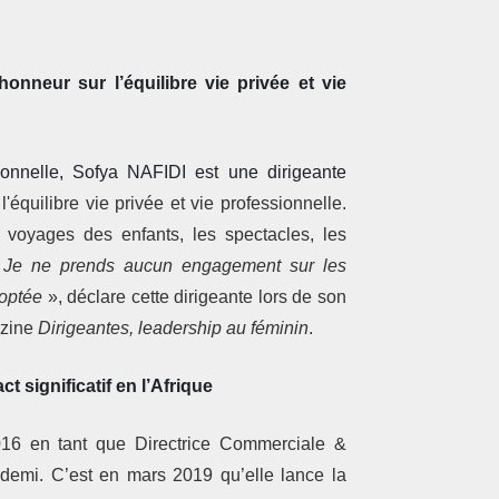
onneur sur l’équilibre vie privée et vie
sionnelle, Sofya NAFIDI est une dirigeante
'équilibre vie privée et vie professionnelle.
voyages des enfants, les spectacles, les
«
Je ne prends aucun engagement sur les
doptée
», déclare cette dirigeante lors de son
azine
Dirigeantes, leadership au féminin
.
t significatif en l’Afrique
16 en tant que Directrice Commerciale &
t demi. C’est en mars 2019 qu’elle lance la