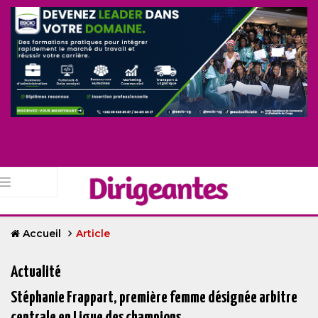
Accueil
Article
Actualité
Stéphanie Frappart, première femme désignée arbitre
centrale en Ligue des champions