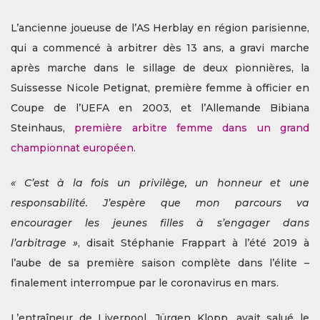
L’ancienne joueuse de l’AS Herblay en région parisienne,
qui a commencé à arbitrer dès 13 ans, a gravi marche
après marche dans le sillage de deux pionnières, la
Suissesse Nicole Petignat, première femme à officier en
Coupe de l’UEFA en 2003, et l’Allemande Bibiana
Steinhaus,
première arbitre femme dans un grand
championnat européen.
« C’est à la fois un privilège, un honneur et une
responsabilité. J’espère que mon parcours va
encourager les jeunes filles à s’engager dans
l’arbitrage »
, disait Stéphanie Frappart à l’été 2019 à
l’aube de sa première saison complète dans l’élite –
finalement interrompue par le coronavirus en mars.
L’entraîneur de Liverpool, Jürgen Klopp, avait salué le