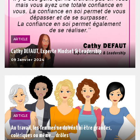
ARTICLE
Cathy DEFAUT, Experte Mindset & Leadership
09 Janvier 2024
ARTICLE
Au travail, les femmes ne doivent ni être grandes,
colériques ou même... drôles