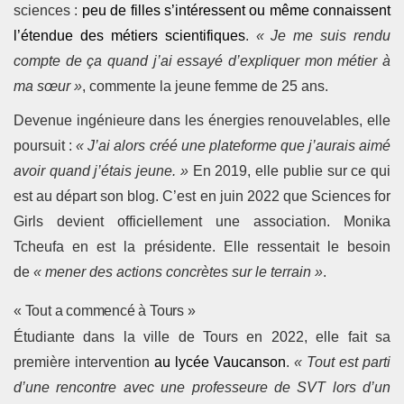
sciences :
peu de filles s’intéressent ou même connaissent
l’étendue des métiers scientifiques
.
« Je me suis rendu
compte de ça quand j’ai essayé d’expliquer mon métier à
ma sœur »
, commente la jeune femme de 25 ans.
Devenue ingénieure dans les énergies renouvelables, elle
poursuit :
« J’ai alors créé une plateforme que j’aurais aimé
avoir quand j’étais jeune. »
En 2019, elle publie sur ce qui
est au départ son blog. C’est en juin 2022 que Sciences for
Girls devient officiellement une association. Monika
Tcheufa en est la présidente. Elle ressentait le besoin
de
« mener des actions concrètes sur le terrain »
.
« Tout a commencé à Tours »
Étudiante dans la ville de Tours en 2022, elle fait sa
première intervention
au lycée Vaucanson
.
« Tout est parti
d’une rencontre avec une professeure de SVT lors d’un