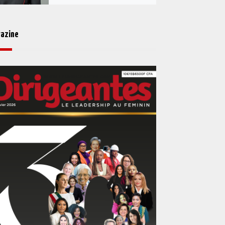
azine