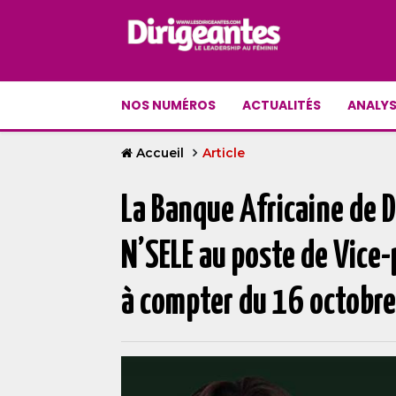
NOS NUMÉROS
ACTUALITÉS
ANALYS
Accueil
Article
La Banque Africaine de 
N’SELE au poste de Vice-p
à compter du 16 octobr