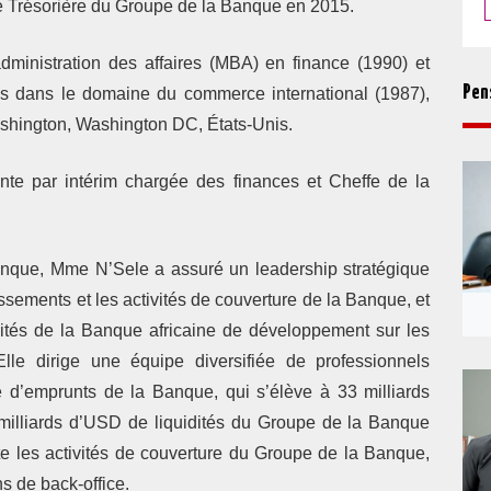
e Trésorière du Groupe de la Banque en 2015.
dministration des affaires (MBA) en finance (1990) et
Pen
res dans le domaine du commerce international (1987),
ashington, Washington DC, États-Unis.
nte par intérim chargée des finances et Cheffe de la
anque, Mme N’Sele a assuré un leadership stratégique
issements et les activités de couverture de la Banque, et
vités de la Banque africaine de développement sur les
le dirige une équipe diversifiée de professionnels
e d’emprunts de la Banque, qui s’élève à 33 milliards
milliards d’USD de liquidités du Groupe de la Banque
ote les activités de couverture du Groupe de la Banque,
ns de back-office.