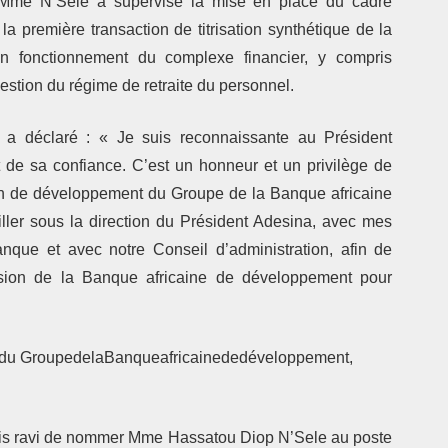
, Mme N’Sele a supervisé la mise en place du cadre
la première transaction de titrisation synthétique de la
 fonctionnement du complexe financier, y compris
gestion du régime de retraite du personnel.
 déclaré : « Je suis reconnaissante au Président
de sa confiance. C’est un honneur et un privilège de
sion de développement du Groupe de la Banque africaine
ller sous la direction du Président Adesina, avec mes
nque et avec notre Conseil d’administration, afin de
ssion de la Banque africaine de développement pour
t du GroupedelaBanqueafricainededéveloppement,
suis ravi de nommer Mme Hassatou Diop N’Sele au poste