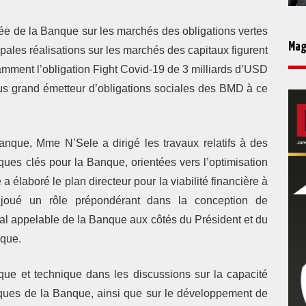
cée de la Banque sur les marchés des obligations vertes
Mag
ipales réalisations sur les marchés des capitaux figurent
amment l’obligation Fight Covid-19 de 3 milliards d’USD
lus grand émetteur d’obligations sociales des BMD à ce
nque, Mme N’Sele a dirigé les travaux relatifs à des
niques clés pour la Banque, orientées vers l’optimisation
e a élaboré le plan directeur pour la viabilité financière à
joué un rôle prépondérant dans la conception de
tal appelable de la Banque aux côtés du Président et du
oque.
ue et technique dans les discussions sur la capacité
risques de la Banque, ainsi que sur le développement de