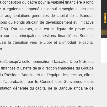
a conception du cadre pour la viabilité financière à long
 a également apporté un appui stratégique lors des
es augmentations générales de capital de la Banque
ions du Fonds africain de développement et l’Initiative
IADM). Par ailleurs, elle est la figure de proue des
 sur les principales questions financières. Sous la
i la transition vers le Libor et a introduit le capital
t.
2021 jusqu’à cette nomination, Hassatou Diop N’Sele a
 finances & Cheffe de la direction financière du Groupe
du Président Adesina et de l’équipe de direction, elle a
e l’approbation par le Conseil des Gouverneurs des
ntation générale du capital de la Banque africaine de