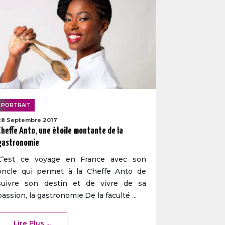
PORTRAIT
28 Septembre 2017
Cheffe Anto, une étoile montante de la
gastronomie
C’est ce voyage en France avec son
oncle qui permet à la Cheffe Anto de
suivre son destin et de vivre de sa
passion, la gastronomie.De la faculté ...
Lire Plus ...