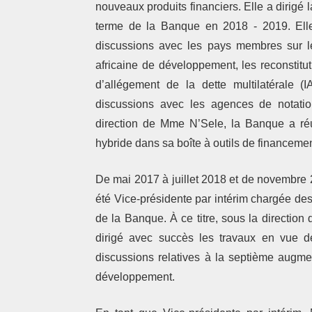
nouveaux produits financiers. Elle a dirigé l
terme de la Banque en 2018 - 2019. Elle
discussions avec les pays membres sur l
africaine de développement, les reconstitut
d’allégement de la dette multilatérale (
discussions avec les agences de notation
direction de Mme N’Sele, la Banque a réuss
hybride dans sa boîte à outils de financemen
De mai 2017 à juillet 2018 et de novembre 
été Vice-présidente par intérim chargée des
de la Banque. À ce titre, sous la direction 
dirigé avec succès les travaux en vue d
discussions relatives à la septième augme
développement.