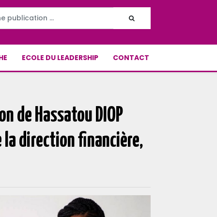
HE
ECOLE DU LEADERSHIP
CONTACT
on de Hassatou DIOP
la direction financière,