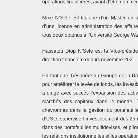
opérations financières, avant d’être nommé
Mme N’Sele est titulaire d’un Master en a
d’une licence en administration des affai
tous deux obtenus à l’Université George W
Hassatou Diop N’Sele est la Vice-préside
direction financière depuis novembre 2021.
En tant que Trésorière du Groupe de la B
pour améliorer la levée de fonds, les invest
a dirigé avec succès l’expansion des acti
marchés des capitaux dans le monde. El
chevronnés dans la gestion du portefeuill
d’USD, supervise l’investissement des 25 
dans des portefeuilles multidevises, et pil
les relations institutionnelles et les opératio