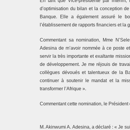
En tant que Vice-présidente par intérim
d’optimisation du bilan et la conception de 
Banque. Elle a également assuré le bon
l’établissement de rapports financiers et la 
Commentant sa nomination, Mme N’Sele a
Adesina de m’avoir nommée à ce poste et 
servir la très importante et exaltante mis
de développement. Je me réjouis de travai
collègues dévoués et talentueux de la Ba
continuer à soutenir le mandat et la mi
transformer l’Afrique ».
Commentant cette nomination, le Présiden
M. Akinwumi A. Adesina, a déclaré : « Je 