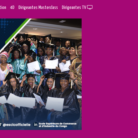
tion
4D
Dirigeantes Masterclass
Dirigeantes TV