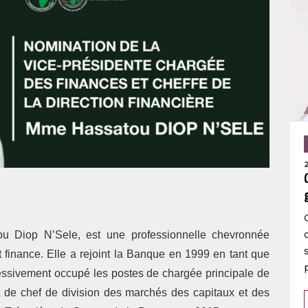
ou Diop N’Sele, est une professionnelle chevronnée
t finance. Elle a rejoint la Banque en 1999 en tant que
essivement occupé les postes de chargée principale de
et de chef de division des marchés des capitaux et des