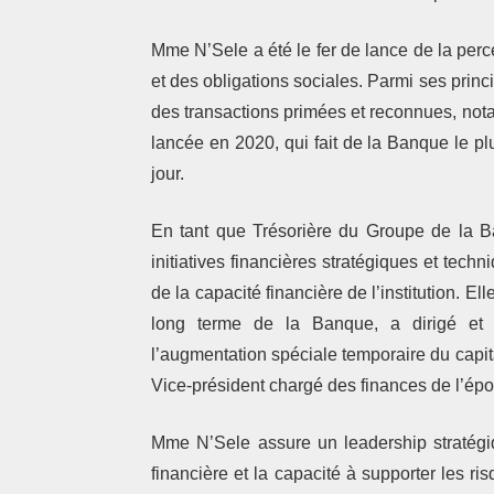
Mme N’Sele a été le fer de lance de la per
et des obligations sociales. Parmi ses princ
des transactions primées et reconnues, not
lancée en 2020, qui fait de la Banque le p
jour.
En tant que Trésorière du Groupe de la Ba
initiatives financières stratégiques et tech
de la capacité financière de l’institution. Ell
long terme de la Banque, a dirigé et 
l’augmentation spéciale temporaire du capi
Vice-président chargé des finances de l’ép
Mme N’Sele assure un leadership stratégiq
financière et la capacité à supporter les 