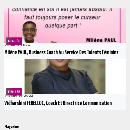
PENSÉE
22 Août 2024
Milène PAUL, Business Coach Au Service Des Talents Féminins
PENSÉE
11 Janvier 2023
Vidharshini FERELLOC, Coach Et Directrice Communication
Magazine