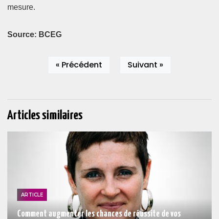
mesure.
Source: BCEG
« Précédent
Suivant »
Articles similaires
ARTICLE
Comment augmenter les chances de réussite de vos