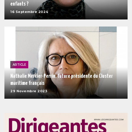
enfants ?
16 Septembre 2024
ARTICLE
Nathalie Mercier-Perrin, future présidente du Cluster
maritime français
29 Novembre 2023