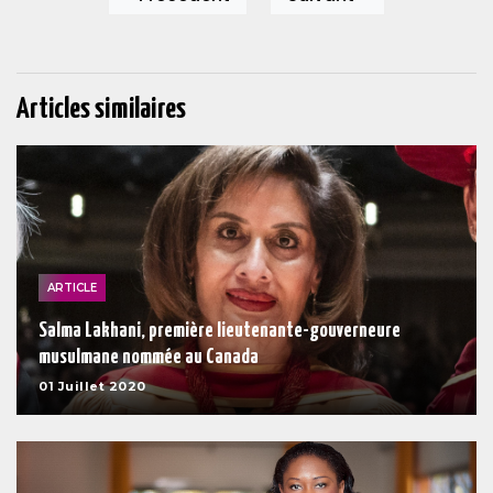
Articles similaires
ARTICLE
Salma Lakhani, première lieutenante-gouverneure
musulmane nommée au Canada
01 Juillet 2020