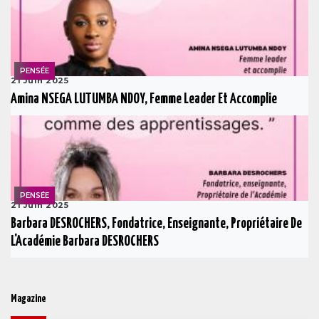
PENSÉE
21 Juin 2025
Amina NSEGA LUTUMBA NDOY, Femme Leader Et Accomplie
PENSÉE
21 Juin 2025
Barbara DESROCHERS, Fondatrice, Enseignante, Propriétaire De
L'Académie Barbara DESROCHERS
Magazine