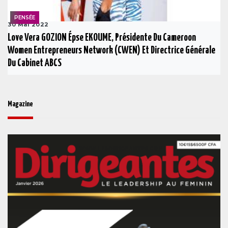
PENSÉE
30 Mai 2022
Love Vera GOZION Épse EKOUME, Présidente Du Cameroon
Women Entrepreneurs Network (CWEN) Et Directrice Générale
Du Cabinet ABCS
Magazine