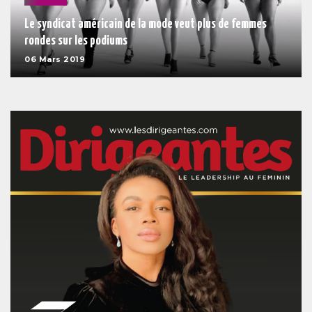
Le syndicat américain de la mode veut plus de femmes
rondes sur les podiums
06 Mars 2019