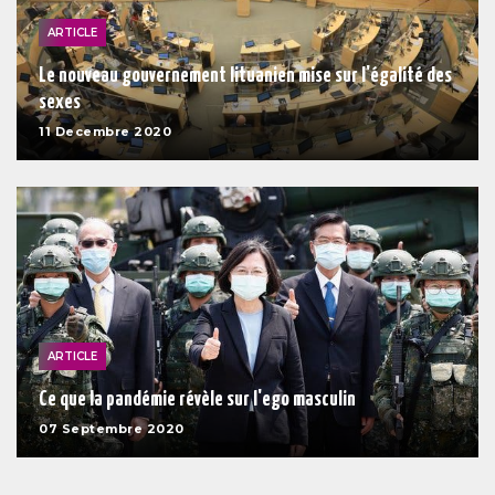
ARTICLE
Le nouveau gouvernement lituanien mise sur l'égalité des
sexes
11 Decembre 2020
ARTICLE
Ce que la pandémie révèle sur l'ego masculin
07 Septembre 2020