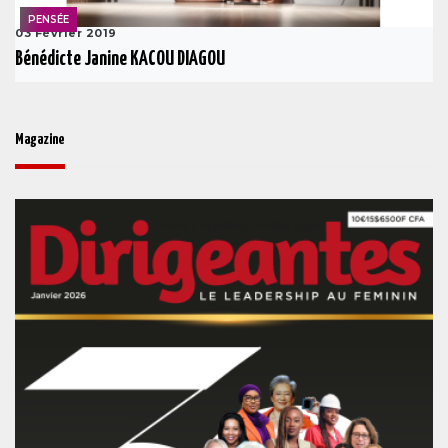
PENSÉE
03 Février 2019
Bénédicte Janine KACOU DIAGOU
Magazine