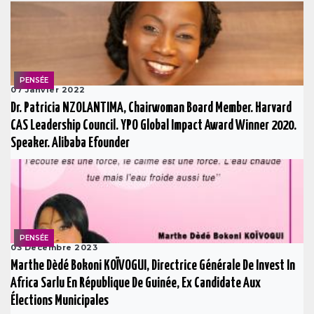
PENSÉE
07 Janvier 2022
Dr. Patricia NZOLANTIMA, Chairwoman Board Member. Harvard
CAS Leadership Council. YPO Global Impact Award Winner 2020.
Speaker. Alibaba Efounder
PENSÉE
03 Decembre 2023
Marthe Dèdé Bokoni KOÏVOGUI, Directrice Générale De Invest In
Africa Sarlu En République De Guinée, Ex Candidate Aux
Élections Municipales