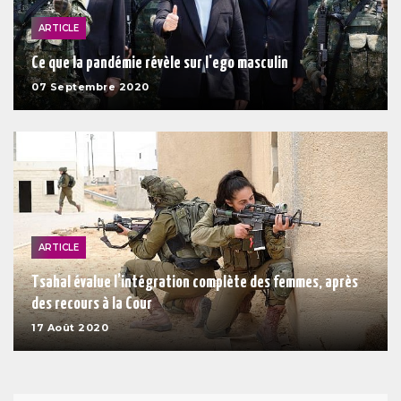
ARTICLE
Ce que la pandémie révèle sur l'ego masculin
07 Septembre 2020
ARTICLE
Tsahal évalue l’intégration complète des femmes, après
des recours à la Cour
17 Août 2020