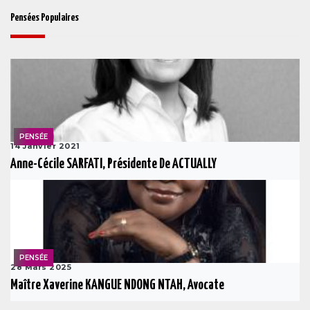
Pensées Populaires
PENSÉE
14 Janvier 2021
Anne-Cécile SARFATI, Présidente De ACTUALLY
PENSÉE
28 Mars 2025
Maître Xaverine KANGUE NDONG NTAH, Avocate