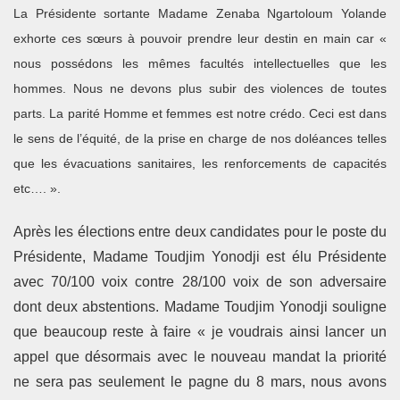
La Présidente sortante Madame Zenaba Ngartoloum Yolande
exhorte ces sœurs à pouvoir prendre leur destin en main car «
nous possédons les mêmes facultés intellectuelles que les
hommes. Nous ne devons plus subir des violences de toutes
parts. La parité Homme et femmes est notre crédo. Ceci est dans
le sens de l’équité, de la prise en charge de nos doléances telles
que les évacuations sanitaires, les renforcements de capacités
etc…. ».
Après les élections entre deux candidates pour le poste du
Présidente, Madame Toudjim Yonodji est élu Présidente
avec 70/100 voix contre 28/100 voix de son adversaire
dont deux abstentions. Madame Toudjim Yonodji souligne
que beaucoup reste à faire « je voudrais ainsi lancer un
appel que désormais avec le nouveau mandat la priorité
ne sera pas seulement le pagne du 8 mars, nous avons