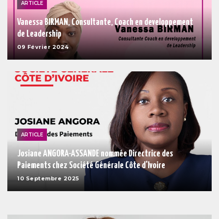
ARTICLE
Vanessa BIRMAN, Consultante, Coach en developpement
de Leadership
09 Février 2024
ARTICLE
Josiane ANGORA-ASSANDE nommée Directrice des
Paiements chez Société Générale Côte d'Ivoire
10 Septembre 2025