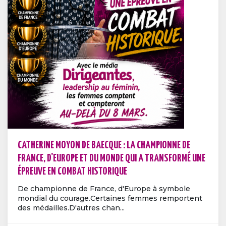
CATHERINE MOYON DE BAECQUE : LA CHAMPIONNE DE
FRANCE, D'EUROPE ET DU MONDE QUI A TRANSFORMÉ UNE
ÉPREUVE EN COMBAT HISTORIQUE
De championne de France, d'Europe à symbole
mondial du courage.Certaines femmes remportent
des médailles.D'autres chan...