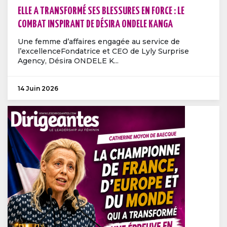
ELLE A TRANSFORMÉ SES BLESSURES EN FORCE : LE
COMBAT INSPIRANT DE DÉSIRA ONDELE KANGA
Une femme d’affaires engagée au service de
l’excellenceFondatrice et CEO de Lyly Surprise
Agency, Désira ONDELE K...
14 Juin 2026