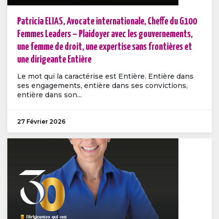
Patricia ELIAS, Avocate internationale, Cheffe du G100
Femmes Leaders – Plaidoyer avec les gouvernements,
une femme de droit, une expertise sans frontières et
une dirigeante Entière
Le mot qui la caractérise est Entière. Entière dans
ses engagements, entière dans ses convictions,
entière dans son...
27 Février 2026