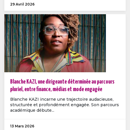
29 Avril 2026
Blanche KAZI, une dirigeante déterminée au parcours
pluriel, entre finance, médias et mode engagée
Blanche KAZI incarne une trajectoire audacieuse,
structurée et profondément engagée. Son parcours
académique débute...
13 Mars 2026