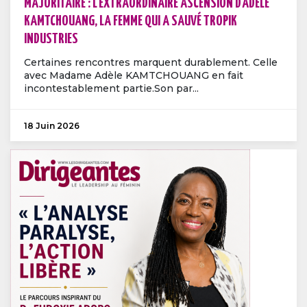
MAJORITAIRE : L'EXTRAORDINAIRE ASCENSION D'ADÈLE
KAMTCHOUANG, LA FEMME QUI A SAUVÉ TROPIK
INDUSTRIES
Certaines rencontres marquent durablement. Celle
avec Madame Adèle KAMTCHOUANG en fait
incontestablement partie.Son par...
18 Juin 2026