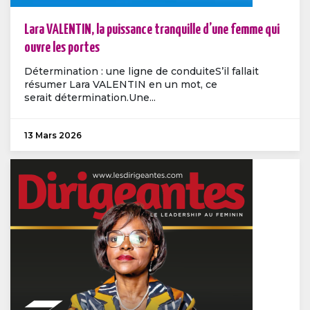
Lara VALENTIN, la puissance tranquille d’une femme qui
ouvre les portes
Détermination : une ligne de conduiteS’il fallait
résumer Lara VALENTIN en un mot, ce
serait détermination.Une...
13 Mars 2026